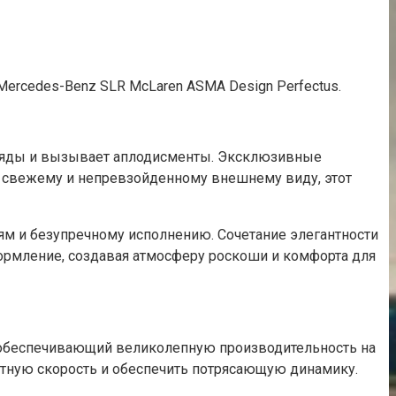
ercedes-Benz SLR McLaren ASMA Design Perfectus.
гляды и вызывает аплодисменты. Эксклюзивные
о свежему и непревзойденному внешнему виду, этот
лям и безупречному исполнению. Сочетание элегантности
формление, создавая атмосферу роскоши и комфорта для
, обеспечивающий великолепную производительность на
тную скорость и обеспечить потрясающую динамику.