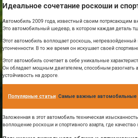
Идеальное сочетание роскоши и спор
Автомобиль 2009 года, известный своим потрясающим вн
Это автомобильный шедевр, в котором каждая деталь т
Этот автомобиль воплощает роскошь, непревзойденный к
утонченности. В то же время он искушает своей спортивн
Этот автомобиль сочетает в себе уникальные характерис
Он обладает мощным двигателем, способным разогнать а
устойчивость на дороге.
Популярные статьи
Самые важные автомобильные т
Заложенная в этот автомобиль техническая изысканность
воплощение роскоши и спортивного азарта, где качество 