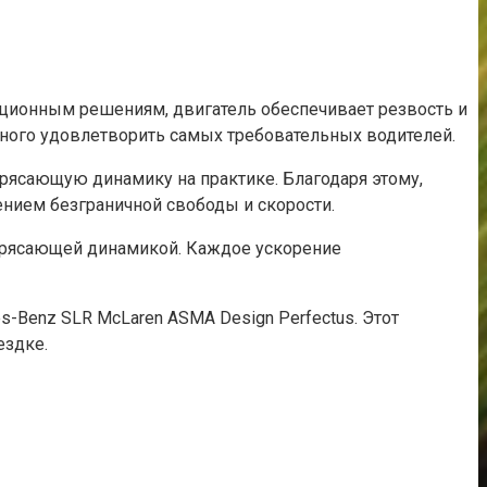
ционным решениям, двигатель обеспечивает резвость и
бного удовлетворить самых требовательных водителей.
рясающую динамику на практике. Благодаря этому,
ением безграничной свободы и скорости.
трясающей динамикой. Каждое ускорение
-Benz SLR McLaren ASMA Design Perfectus. Этот
ездке.