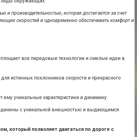
згляды окружающих.
ю и производительностью, которая достигается за счет
яющих скоростей и одновременно обеспечивать комфорт и
оплощает все передовые технологии и смелые идеи в
 для истинных поклонников скорости и прекрасного
т ему уникальные характеристики и динамику.
бъединены с уникальной внешностью и выдающимся
м, который позволяет двигаться по дороге с