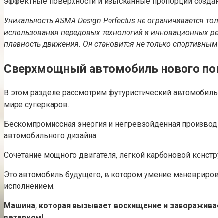
эффектные поверхности и изысканные пропорции создаю
Уникальность ASMA Design Perfectus не ограничивается то
использования передовых технологий и инновационных ре
плавность движения. Он становится не только спортивным
Сверхмощный автомобиль нового по
В этом разделе рассмотрим футуристический автомобил
мире суперкаров.
Бескомпромиссная энергия и непревзойденная производи
автомобильного дизайна.
Сочетание мощного двигателя, легкой карбоновой констр
Это автомобиль будущего, в котором умение маневриро
исполнением.
Машина, которая вызывает восхищение и завораживае
ветерком!