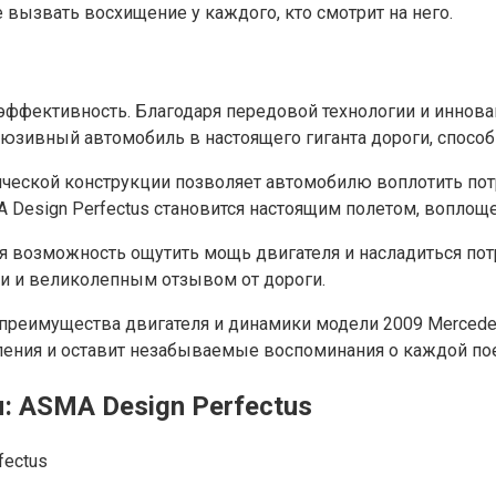
 вызвать восхищение у каждого, кто смотрит на него.
ффективность. Благодаря передовой технологии и иннова
люзивный автомобиль в настоящего гиганта дороги, спосо
ческой конструкции позволяет автомобилю воплотить пот
 Design Perfectus становится настоящим полетом, воплощ
я возможность ощутить мощь двигателя и насладиться по
 и великолепным отзывом от дороги.
преимущества двигателя и динамики модели 2009 Mercedes
ления и оставит незабываемые воспоминания о каждой по
 ASMA Design Perfectus