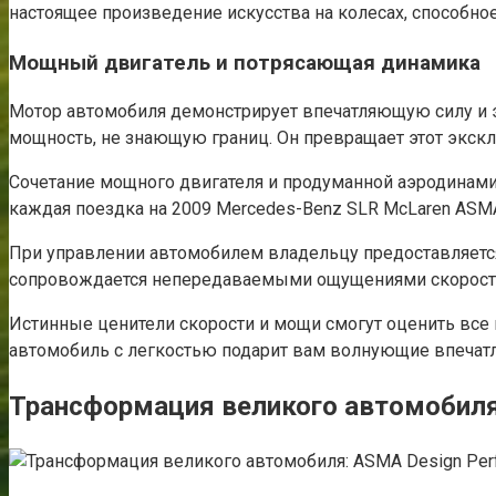
настоящее произведение искусства на колесах, способное
Мощный двигатель и потрясающая динамика
Мотор автомобиля демонстрирует впечатляющую силу и э
мощность, не знающую границ. Он превращает этот экск
Сочетание мощного двигателя и продуманной аэродинами
каждая поездка на 2009 Mercedes-Benz SLR McLaren ASMA
При управлении автомобилем владельцу предоставляетс
сопровождается непередаваемыми ощущениями скорости
Истинные ценители скорости и мощи смогут оценить все 
автомобиль с легкостью подарит вам волнующие впечат
Трансформация великого автомобиля: