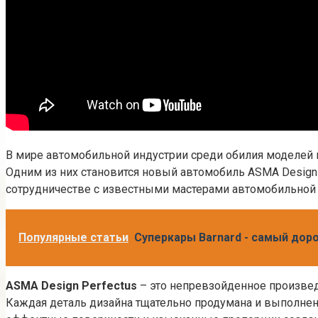
В мире автомобильной индустрии среди обилия моделей 
Одним из них становится новый автомобиль ASMA Design 
сотрудничестве с известными мастерами автомобильной
Популярные статьи
Суперкары Barnard - самый доро
ASMA Design Perfectus
– это непревзойденное произвед
Каждая деталь дизайна тщательно продумана и выполнен