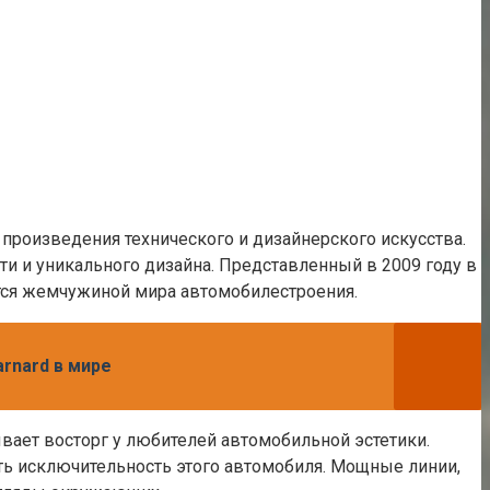
роизведения технического и дизайнерского искусства.
ти и уникального дизайна. Представленный в 2009 году в
тся жемчужиной мира автомобилестроения.
rnard в мире
ает восторг у любителей автомобильной эстетики.
ть исключительность этого автомобиля. Мощные линии,