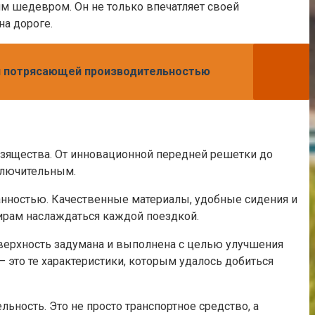
м шедевром. Он не только впечатляет своей
а дороге.
 и потрясающей производительностью
изящества. От инновационной передней решетки до
ключительным.
анностью. Качественные материалы, удобные сидения и
ирам наслаждаться каждой поездкой.
поверхность задумана и выполнена с целью улучшения
это те характеристики, которым удалось добиться
ьность. Это не просто транспортное средство, а