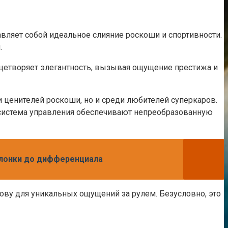
ляет собой идеальное слияние роскоши и спортивности.
.
ицетворяет элегантность, вызывая ощущение престижа и
 ценителей роскоши, но и среди любителей суперкаров.
 система управления обеспечивают непреобразованную
слонки до дифференциала
ову для уникальных ощущений за рулем. Безусловно, это