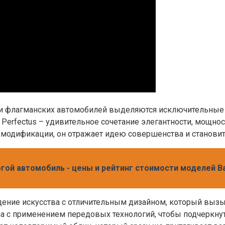
и флагманских автомобилей выделяются исключительные п
Perfectus – удивительное сочетание элегантности, мощнос
 модификации, он отражает идею совершенства и станови
гой автомобиль - цены и рейтинг стоимости моделей Ba
ение искусства с отличительным дизайном, который вызыв
а с применением передовых технологий, чтобы подчеркну