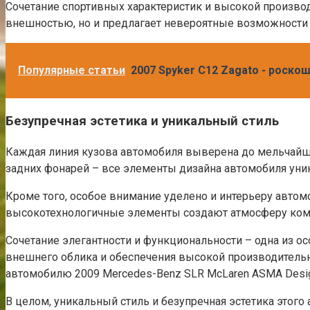
Сочетание спортивных характеристик и высокой производ
внешностью, но и предлагает невероятные возможности 
Популярные статьи
2007 Spyker C12 Zagato - роск
Безупречная эстетика и уникальный стиль
Каждая линия кузова автомобиля выверена до мельчайши
задних фонарей – все элементы дизайна автомобиля уни
Кроме того, особое внимание уделено и интерьеру авто
высокотехнологичные элементы создают атмосферу комф
Сочетание элегантности и функциональности – одна из о
внешнего облика и обеспечения высокой производительно
автомобилю 2009 Mercedes-Benz SLR McLaren ASMA Design
В целом, уникальный стиль и безупречная эстетика этого