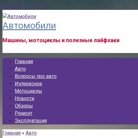
Перейти к контенту
Автомобили
Машины, мотоциклы и полезные лайфхаки
Главная
Авто
Вопросы про авто
Интересное
Мотоциклы
Новости
Обзоры
Ремонт
Эксплуатация
Главная
»
Авто