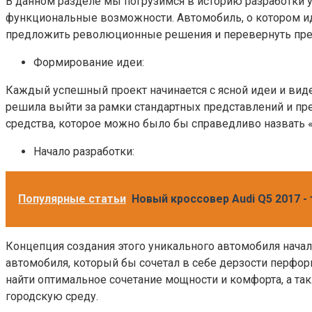
В данном разделе мы погрузимся в историю разработки 
функциональные возможности. Автомобиль, о котором и
предложить революционные решения и перевернуть пре
Формирование идеи:
Каждый успешный проект начинается с ясной идеи и виден
решила выйти за рамки стандартных представлений и пре
средства, которое можно было бы справедливо назвать «
Начало разработки:
Популярные статьи
Новый кроссовер Audi Q5 2017 
Концепция создания этого уникального автомобиля нача
автомобиля, который бы сочетал в себе дерзости перфор
найти оптимальное сочетание мощности и комфорта, а та
городскую среду.