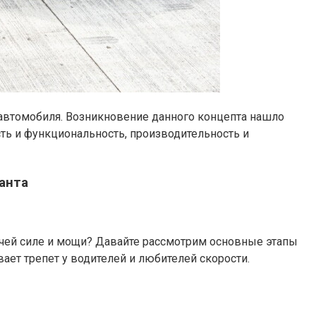
 автомобиля. Возникновение данного концепта нашло
ть и функциональность, производительность и
анта
учей силе и мощи? Давайте рассмотрим основные этапы
ает трепет у водителей и любителей скорости.