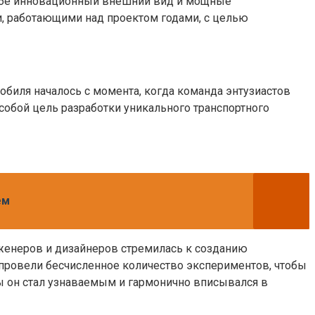
 себе инновационный внешний вид и мощные
, работающими над проектом годами, с целью
обиля началось с момента, когда команда энтузиастов
собой цель разработки уникального транспортного
ем
нженеров и дизайнеров стремилась к созданию
 провели бесчисленное количество экспериментов, чтобы
ы он стал узнаваемым и гармонично вписывался в