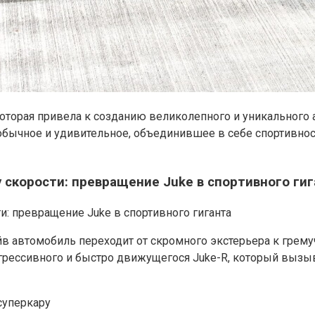
оторая привела к созданию великолепного и уникального
обычное и удивительное, объединившее в себе спортивнос
 скорости: превращение Juke в спортивного гиг
в автомобиль переходит от скромного экстерьера к грем
грессивного и быстро движущегося Juke-R, который вызыв
суперкару