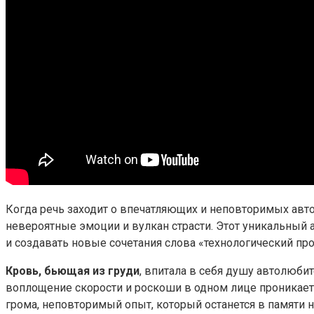
Когда речь заходит о впечатляющих и неповторимых авто
невероятные эмоции и вулкан страсти. Этот уникальный а
и создавать новые сочетания слова «технологический пр
Кровь, бьющая из груди
, впитала в себя душу автолюбит
воплощение скорости и роскоши в одном лице проникает 
грома, неповторимый опыт, который останется в памяти н