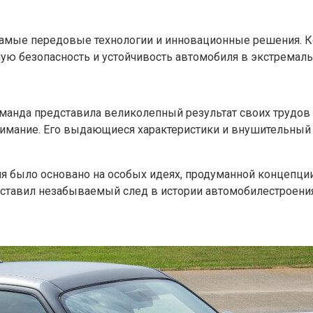
самые передовые технологии и инновационные решения. 
ную безопасность и устойчивость автомобиля в экстремаль
оманда представила великолепный результат своих трудо
нимание. Его выдающиеся характеристики и внушительный
я было основано на особых идеях, продуманной концепции,
ставил незабываемый след в истории автомобилестроения