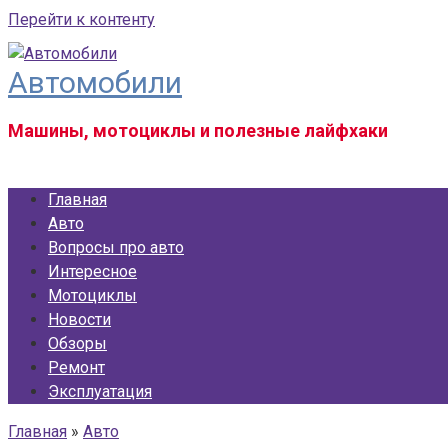
Перейти к контенту
Автомобили
Машины, мотоциклы и полезные лайфхаки
Главная
Авто
Вопросы про авто
Интересное
Мотоциклы
Новости
Обзоры
Ремонт
Эксплуатация
Главная
»
Авто