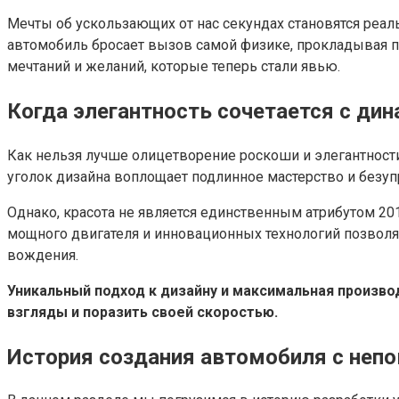
Мечты об ускользающих от нас секундах становятся реа
автомобиль бросает вызов самой физике, прокладывая 
мечтаний и желаний, которые теперь стали явью.
Когда элегантность сочетается с дин
Как нельзя лучше олицетворение роскоши и элегантност
уголок дизайна воплощает подлинное мастерство и безу
Однако, красота не является единственным атрибутом 20
мощного двигателя и инновационных технологий позволя
вождения.
Уникальный подход к дизайну и максимальная произво
взгляды и поразить своей скоростью.
История создания автомобиля с неп