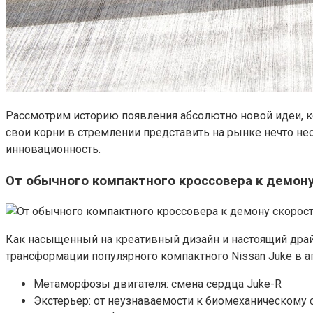
Рассмотрим историю появления абсолютно новой идеи, к
свои корни в стремлении представить на рынке нечто не
инновационность.
От обычного компактного кроссовера к демону
Как насыщенный на креативный дизайн и настоящий драй
трансформации популярного компактного Nissan Juke в а
Метаморфозы двигателя: смена сердца Juke-R
Экстерьер: от неузнаваемости к биомеханическому 