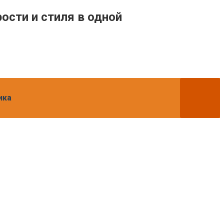
ости и стиля в одной
ика