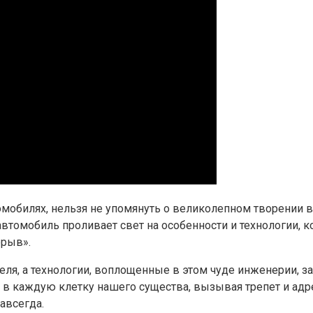
мобилях, нельзя не упомянуть о великолепном творении в
втомобиль проливает свет на особенности и технологии, 
орыв».
еля, а технологии, воплощенные в этом чуде инженерии, за
в каждую клетку нашего существа, вызывая трепет и адре
авсегда.