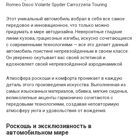
Romeo Disco Volante Spyder Carrozzeria Touring.
Этот уникальный автомобиль вобрал в себя все самое
передовое и инновационное, что только можно
придумать в мире автодизайна. Невероятные гладкие
линии кузова, грациозные изгибы, искусно сочетающиеся
с современными технологиями — все это делает данный
автомобиль поистине непревзойденным в своем классе.
Он уверенно окутывает вас своей эстетикой и
вдохновляет своей непревзойденной аэродинамикой.
Атмосфера роскоши и комфорта проникает в каждую
деталь этого произведения искусства. Выполненная из
самых изысканных материалов, обивка, мягкие сиденья,
великолепные акценты гармонично сочетаются с
передовыми технологиями, создавая неповторимую
атмосферу уюта и удовольствия от вождения.
Роскошь и эксклюзивность в
автомобильном мире