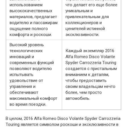
использованием
что делает его еще более
высококачественных
уникальным и
материалов, предлагает
привлекательным для
водителю и пассажирам
коллекционеров и
ощущение полного
ценителей истинной
комфорта и роскоши.
эксклюзивности.
Высокий уровень
технологических
Каждый экземпляр 2016
инноваций и
Alfa Romeo Disco Volante
современных функций
Spyder Carrozzeria Touring
позволяют водителю
создается с пристальным
испытывать
вниманием к деталям,
удовольствие от
чтобы предоставить
управления и
своим владельцам нечто
обеспечивают
более, чем просто
максимальный комфорт
автомобиль.
во время поездки.
В целом, 2016 Alfa Romeo Disco Volante Spyder Carrozzeria
Touring является символом роскоши и эксклюзивности в