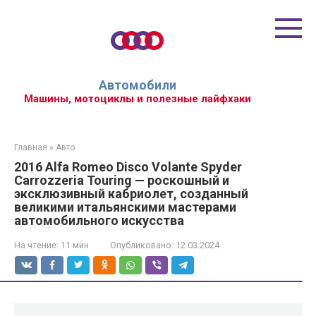
Перейти
к
контенту
Автомобили
Машины, мотоциклы и полезные лайфхаки
Главная
»
Авто
2016 Alfa Romeo Disco Volante Spyder
Carrozzeria Touring — роскошный и
эксклюзивный кабриолет, созданный
великими итальянскими мастерами
автомобильного искусства
На чтение:
11 мин
Опубликовано:
12.03.2024