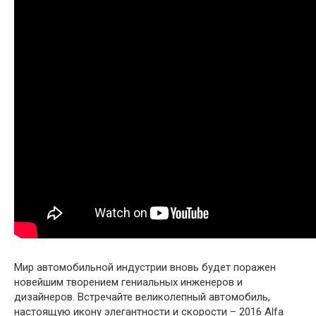
Мир автомобильной индустрии вновь будет поражен
новейшим творением гениальных инженеров и
дизайнеров. Встречайте великолепный автомобиль,
настоящую икону элегантности и скорости – 2016 Alfa