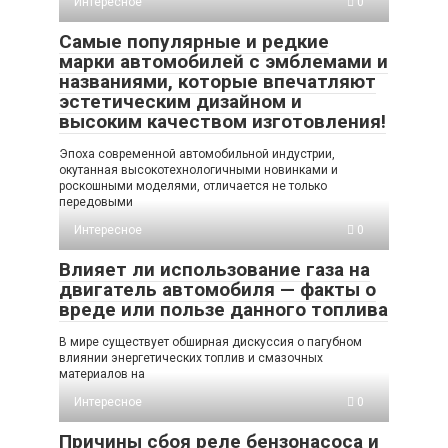
Интересное
0
Самые популярные и редкие
марки автомобилей с эмблемами и
названиями, которые впечатляют
эстетическим дизайном и
высоким качеством изготовления!
Эпоха современной автомобильной индустрии,
окутанная высокотехнологичными новинками и
роскошными моделями, отличается не только
передовыми
Интересное
0
Влияет ли использование газа на
двигатель автомобиля — факты о
вреде или пользе данного топлива
В мире существует обширная дискуссия о пагубном
влиянии энергетических топлив и смазочных
материалов на
Интересное
0
Причины сбоя реле бензонасоса и