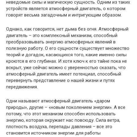
неведомые силы и магическую сущность. Одним из таких
устройств является атмосферный двигатель, о котором
говорят весьма загадочным и интригующим образом.
Однако, как говорится, нет дыма без огня. Атмосферный
двигатель – это комплексный механизм, способный
преобразовывать энергию атмосферных явлений в
полезную работу. О его сущности существует множество
теорий и догадок, касающихся того, какие именно силы
кроются в его глубинах. И хотя ключ к его тайне пока не
вскрыт, уже сейчас можно с уверенностью сказать, что
атмосферный двигатель имеет потенциал, способный
перевернуть представление о нашей жизни и путях
передвижения.
Одни называют атмосферный двигатель «даром
природы», другие – «новым поколением энергии». А все
потому, что этот механизм способен использовать
энергию, которая окружает нас повсюду. Сила ветра,
плотность воздуха, перепады давления – все это
становится источником энергии для работы