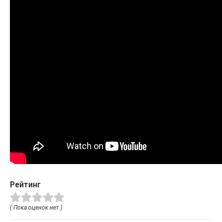
Рейтинг
( Пока оценок нет )