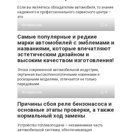
Если вы являетесь обладателем автомобиля, то знание
надежного и профессионального сервисного центра –
это
Интересное
0
Самые популярные и редкие
марки автомобилей с эмблемами и
названиями, которые впечатляют
эстетическим дизайном и
высоким качеством изготовления!
Эпоха современной автомобильной индустрии,
окутанная высокотехнологичными новинками и
роскошными моделями, отличается не только
передовыми
Интересное
0
Причины сбоя реле бензонасоса и
основные этапы проверки, а также
нормальный ход замены
Устройство топливоподачи — незаменимая часть
автомобильной системы, обеспечивающая