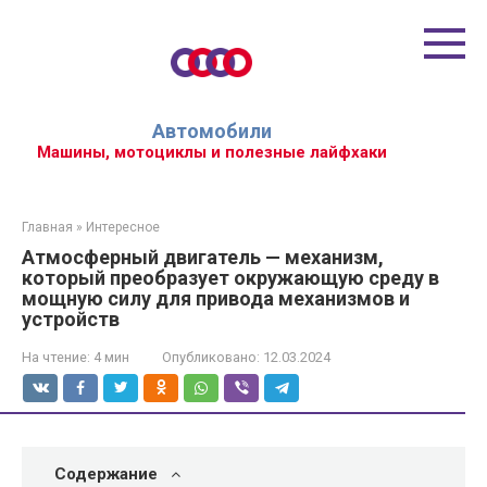
Перейти
к
контенту
Автомобили
Машины, мотоциклы и полезные лайфхаки
Главная
»
Интересное
Атмосферный двигатель — механизм,
который преобразует окружающую среду в
мощную силу для привода механизмов и
устройств
На чтение:
4 мин
Опубликовано:
12.03.2024
Содержание