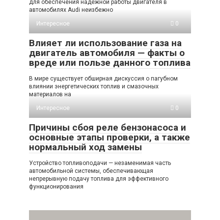
для обеспечения надежной работы двигателя в
автомобилях Audi неизбежно
Интересное
0
Влияет ли использование газа на
двигатель автомобиля — факты о
вреде или пользе данного топлива
В мире существует обширная дискуссия о пагубном
влиянии энергетических топлив и смазочных
материалов на
Интересное
0
Причины сбоя реле бензонасоса и
основные этапы проверки, а также
нормальный ход замены
Устройство топливоподачи — незаменимая часть
автомобильной системы, обеспечивающая
непрерывную подачу топлива для эффективного
функционирования