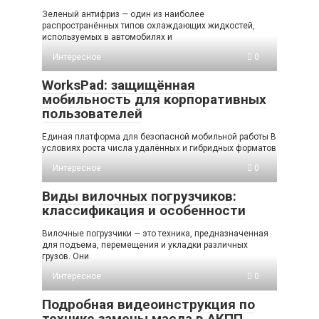
Зеленый антифриз — один из наиболее
распространённых типов охлаждающих жидкостей,
используемых в автомобилях и
Интересное
0
WorksPad: защищённая
мобильность для корпоративных
пользователей
Единая платформа для безопасной мобильной работы В
условиях роста числа удалённых и гибридных форматов
Интересное
0
Виды вилочных погрузчиков:
классификация и особенности
Вилочные погрузчики — это техника, предназначенная
для подъема, перемещения и укладки различных
грузов. Они
Интересное
0
Подробная видеоинструкция по
технике замены масла в АКПП