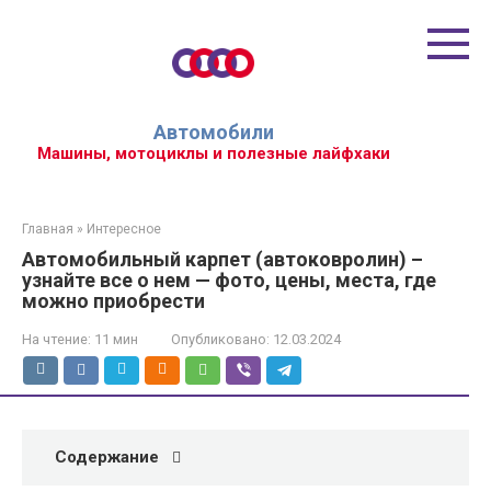
Перейти
к
контенту
Автомобили
Машины, мотоциклы и полезные лайфхаки
Главная
»
Интересное
Автомобильный карпет (автоковролин) –
узнайте все о нем — фото, цены, места, где
можно приобрести
На чтение:
11 мин
Опубликовано:
12.03.2024
Содержание