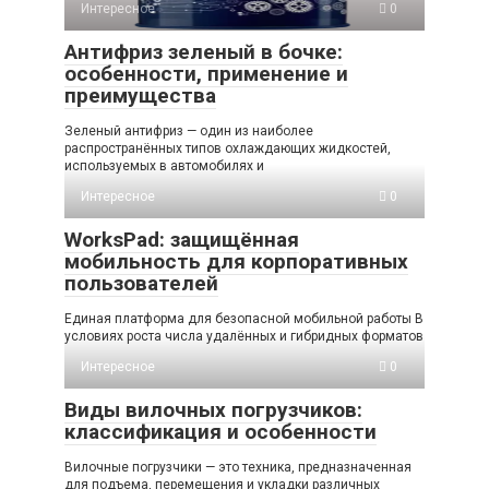
Интересное
0
Антифриз зеленый в бочке:
особенности, применение и
преимущества
Зеленый антифриз — один из наиболее
распространённых типов охлаждающих жидкостей,
используемых в автомобилях и
Интересное
0
WorksPad: защищённая
мобильность для корпоративных
пользователей
Единая платформа для безопасной мобильной работы В
условиях роста числа удалённых и гибридных форматов
Интересное
0
Виды вилочных погрузчиков:
классификация и особенности
Вилочные погрузчики — это техника, предназначенная
для подъема, перемещения и укладки различных