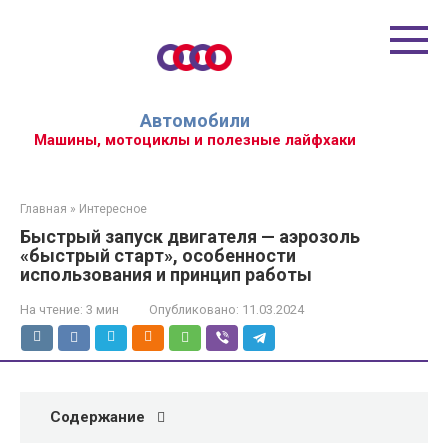
Перейти
к
контенту
Автомобили
Машины, мотоциклы и полезные лайфхаки
Главная
»
Интересное
Быстрый запуск двигателя — аэрозоль
«быстрый старт», особенности
использования и принцип работы
На чтение:
3 мин
Опубликовано:
11.03.2024
Содержание