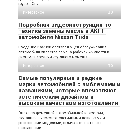
грузов. Они
Интересное
0
Подробная видеоинструкция по
технике замены масла в АКПП
автомобиля Nissan Tiida
Введение Важной составляющей обслуживания
автомобиля является замена рабочей жидкости в
системе передачи крутящего момента.
Интересное
0
Самые популярные и редкие
марки автомобилей с эмблемами и
названиями, которые впечатляют
эстетическим дизайном и
высоким качеством изготовления!
Эпоха современной автомобильной индустрии,
окутанная высокотехнологичными новинками и
роскошными моделями, отличается не только
передовыми