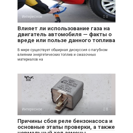
Интересное
0
Влияет ли использование газа на
двигатель автомобиля — факты о
вреде или пользе данного топлива
В мире существует обширная дискуссия о пагубном
влиянии энергетических топлив и смазочных
материалов на
Интересное
0
Причины сбоя реле бензонасоса и
основные этапы проверки, а также
нормальный ход замены