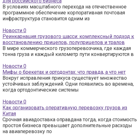
для российского бизнеса
В условиях масштабного перехода на отечественное
программное обеспечение корпоративная почтовая
инфраструктура становится одним из
Новости
0
Реинкарнация грузового шасси: комплексный подход к
восстановлению прицепов, полуприцепов и тралов
В мире коммерческого грузоперевозчика, где каждая
тонна груза и каждый километр пути конвертируются в
Новости
0
Мифы о брекетах и ортодонтах: что правда, а что нет
Вокруг исправления прикуса существует множество
устойчивых заблуждений. Одни появились во времена,
когда ортодонтические системы
Новости
0
Как организовать оперативную перевозку грузов из
Китая
Срочная авиадоставка оправдана тогда, когда стоимость
простоя бизнеса превышает дополнительные расходы
на авиаперевозку по