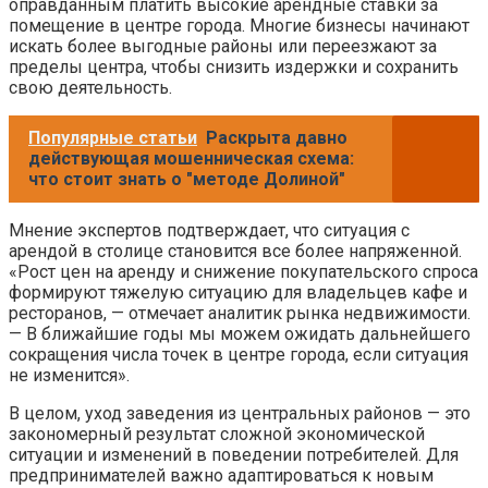
оправданным платить высокие арендные ставки за
помещение в центре города. Многие бизнесы начинают
искать более выгодные районы или переезжают за
пределы центра, чтобы снизить издержки и сохранить
свою деятельность.
Популярные статьи
Раскрыта давно
действующая мошенническая схема:
что стоит знать о "методе Долиной"
Мнение экспертов подтверждает, что ситуация с
арендой в столице становится все более напряженной.
«Рост цен на аренду и снижение покупательского спроса
формируют тяжелую ситуацию для владельцев кафе и
ресторанов, — отмечает аналитик рынка недвижимости.
— В ближайшие годы мы можем ожидать дальнейшего
сокращения числа точек в центре города, если ситуация
не изменится».
В целом, уход заведения из центральных районов — это
закономерный результат сложной экономической
ситуации и изменений в поведении потребителей. Для
предпринимателей важно адаптироваться к новым