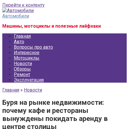
Перейти к контенту
Автомобили
Машины, мотоциклы и полезные лайфхаки
Главная
Авто
Вопросы про авто
Интересное
Мотоциклы
Новости
Обзоры
Ремонт
Эксплуатация
Главная
»
Новости
Буря на рынке недвижимости:
почему кафе и рестораны
вынуждены покидать аренду в
центре столицы