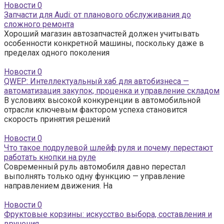
Новости
0
Запчасти для Audi: от планового обслуживания до
сложного ремонта
Хороший магазин автозапчастей должен учитывать
особенности конкретной машины, поскольку даже в
пределах одного поколения
Новости
0
QWEP: Интеллектуальный хаб для автобизнеса —
автоматизация закупок, проценка и управление складом
В условиях высокой конкуренции в автомобильной
отрасли ключевым фактором успеха становится
скорость принятия решений
Новости
0
Что такое подрулевой шлейф руля и почему перестают
работать кнопки на руле
Современный руль автомобиля давно перестал
выполнять только одну функцию — управление
направлением движения. На
Новости
0
Фруктовые корзины: искусство выбора, составления и
вручения