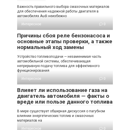
Важность правильного выбора смазочных материалов
для обеспечения надежной работы двигателя в
автомобилях Audi неизбежно
Интересное
0
Причины сбоя реле бензонасоса и
основные этапы проверки, а также
нормальный ход замены
Устройство топливоподачи — незаменимая часть
автомобильной системы, обеспечивающая
непрерывную подачу топлива для эффективного
функционирования
Интересное
0
Влияет ли использование газа на
двигатель автомобиля — факты о
вреде или пользе данного топлива
В мире существует обширная дискуссия о пагубном
влиянии энергетических топлив и смазочных
материалов на
Интересное
0