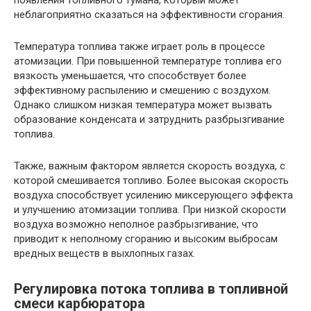
появления топливного тумана, который может
неблагоприятно сказаться на эффективности сгорания.
Температура топлива также играет роль в процессе
атомизации. При повышенной температуре топлива его
вязкость уменьшается, что способствует более
эффективному распылению и смешению с воздухом.
Однако слишком низкая температура может вызвать
образование конденсата и затруднить разбрызгивание
топлива.
Также, важным фактором является скорость воздуха, с
которой смешивается топливо. Более высокая скорость
воздуха способствует усилению миксерующего эффекта
и улучшению атомизации топлива. При низкой скорости
воздуха возможно неполное разбрызгивание, что
приводит к неполному сгоранию и высоким выбросам
вредных веществ в выхлопных газах.
Регулировка потока топлива в топливной
смеси карбюратора