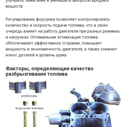
улучшить зажигание и уменьшить выбросы вредных
веществ.
Регулирование форсунки позволяет контролировать
количество и скорость подачи топлива, что в свою
очередь влияет на работу двигателя при разных режимах
и нагрузках. Оптимальная атомизация топлива
обеспечивает эффективное сгорание, повышает
мощность и экономичность двигателя, а также снижает
износ деталей и уровень шума.
Факторы, определяющие качество
разбрызгивания топлива