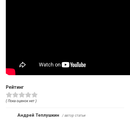
Рейтинг
( Пока оценок нет )
Андрей Теплушкин
/ автор статьи