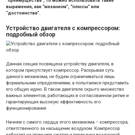
“преимущества”, то можно использовать такие
выражения, как “механизм”, “плюсы” или
“достоинства”.
Устройство двигателя с компрессором:
подробный обзор
Данная секция посвящена устройству двигателя, в
котором присутствует компрессор. Раскрывая суть
данного механизма, не будем ограничиваться лишь
формальными определениями, а попытаемся представить
его общую идею. В таком двигателе скрыто множество
важных элементов, работающих в согласованном ритме и
гарантирующих высокую эффективность его
функционирования.
Начнем с самого сердца этого механизма – компрессора,
ответственного за насыщение воздухом. Компрессор
работает на принципе сжатия и перекачки воздушной