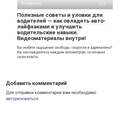
Интересное
0
Полезные советы и уловки для
водителей — как овладеть авто-
лайфхаками и улучшить
водительские навыки.
Видеоматериалы внутри!
Вы любите ощущение свободы, скорости и адреналина?
Вы наслаждаетесь каждым километром, осознавая
свою власть
Добавить комментарий
Для отправки комментария вам необходимо
авторизоваться
.