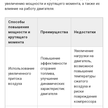
увеличению мощности и крутящего момента, а также их
влияние на работу двигателя.
Способы
повышения
мощности и
Преимущества
Недостатки
крутящего
момента
Увеличение
нагрузки на
Повышение
двигатель,
эффективности
возможное
Использование
сгорания
повышение
увеличенного
топлива,
температуры
притока
улучшение
сжатого
воздуха
динамических
воздуха и
характеристик
риски
двигателя
повреждения
компрессора