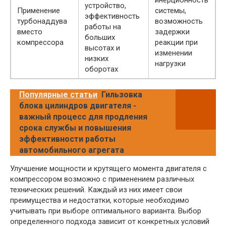
устройство,
Применение
системы,
эффективность
турбонаддува
возможность
работы на
вместо
задержки
больших
компрессора
реакции при
высотах и
изменении
низких
нагрузки
оборотах
Популярные статьи
Гильзовка
блока цилиндров двигателя -
важный процесс для продления
срока службы и повышения
эффективности работы
автомобильного агрегата
Улучшение мощности и крутящего момента двигателя с
компрессором возможно с применением различных
технических решений. Каждый из них имеет свои
преимущества и недостатки, которые необходимо
учитывать при выборе оптимального варианта. Выбор
определенного подхода зависит от конкретных условий