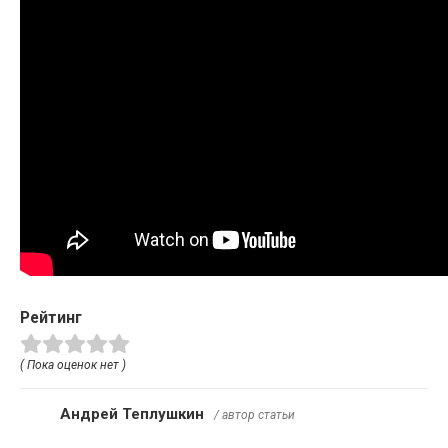
Рейтинг
( Пока оценок нет )
Андрей Теплушкин
/ автор статьи