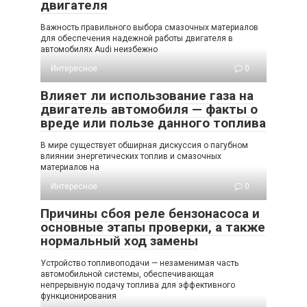
двигателя
Важность правильного выбора смазочных материалов
для обеспечения надежной работы двигателя в
автомобилях Audi неизбежно
Интересное
0
Влияет ли использование газа на
двигатель автомобиля — факты о
вреде или пользе данного топлива
В мире существует обширная дискуссия о пагубном
влиянии энергетических топлив и смазочных
материалов на
Интересное
0
Причины сбоя реле бензонасоса и
основные этапы проверки, а также
нормальный ход замены
Устройство топливоподачи — незаменимая часть
автомобильной системы, обеспечивающая
непрерывную подачу топлива для эффективного
функционирования