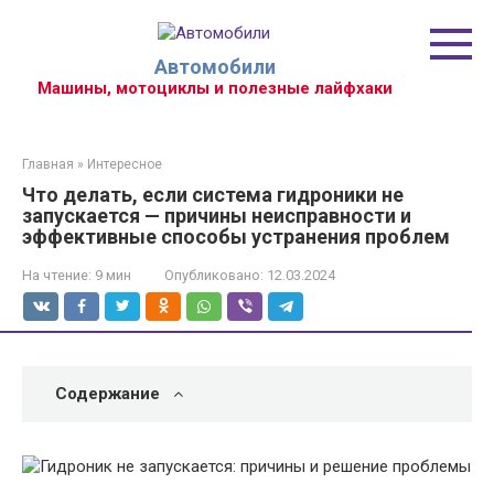
Перейти
к
контенту
Автомобили
Машины, мотоциклы и полезные лайфхаки
Главная
»
Интересное
Что делать, если система гидроники не
запускается — причины неисправности и
эффективные способы устранения проблем
На чтение:
9 мин
Опубликовано:
12.03.2024
Содержание