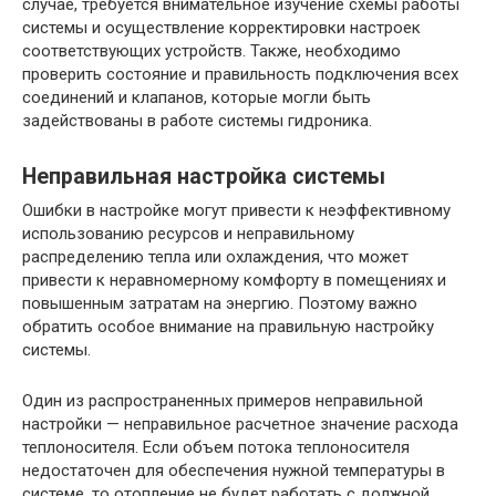
случае, требуется внимательное изучение схемы работы
системы и осуществление корректировки настроек
соответствующих устройств. Также, необходимо
проверить состояние и правильность подключения всех
соединений и клапанов, которые могли быть
задействованы в работе системы гидроника.
Неправильная настройка системы
Ошибки в настройке могут привести к неэффективному
использованию ресурсов и неправильному
распределению тепла или охлаждения, что может
привести к неравномерному комфорту в помещениях и
повышенным затратам на энергию. Поэтому важно
обратить особое внимание на правильную настройку
системы.
Один из распространенных примеров неправильной
настройки — неправильное расчетное значение расхода
теплоносителя. Если объем потока теплоносителя
недостаточен для обеспечения нужной температуры в
системе, то отопление не будет работать с должной