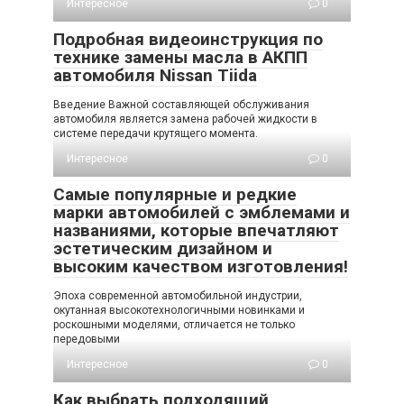
Интересное
0
Подробная видеоинструкция по
технике замены масла в АКПП
автомобиля Nissan Tiida
Введение Важной составляющей обслуживания
автомобиля является замена рабочей жидкости в
системе передачи крутящего момента.
Интересное
0
Самые популярные и редкие
марки автомобилей с эмблемами и
названиями, которые впечатляют
эстетическим дизайном и
высоким качеством изготовления!
Эпоха современной автомобильной индустрии,
окутанная высокотехнологичными новинками и
роскошными моделями, отличается не только
передовыми
Интересное
0
Как выбрать подходящий