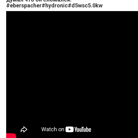
#eberspacher#hydronic#d5wsc5.0kw