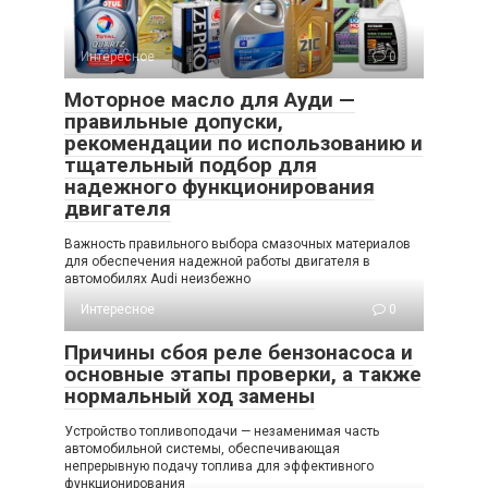
Интересное
0
Моторное масло для Ауди —
правильные допуски,
рекомендации по использованию и
тщательный подбор для
надежного функционирования
двигателя
Важность правильного выбора смазочных материалов
для обеспечения надежной работы двигателя в
автомобилях Audi неизбежно
Интересное
0
Причины сбоя реле бензонасоса и
основные этапы проверки, а также
нормальный ход замены
Устройство топливоподачи — незаменимая часть
автомобильной системы, обеспечивающая
непрерывную подачу топлива для эффективного
функционирования