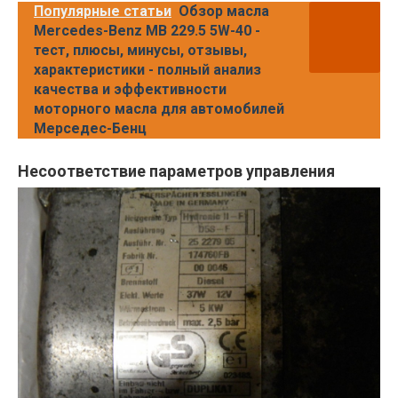
Популярные статьи
Обзор масла
Mercedes-Benz MB 229.5 5W-40 -
тест, плюсы, минусы, отзывы,
характеристики - полный анализ
качества и эффективности
моторного масла для автомобилей
Мерседес-Бенц
Несоответствие параметров управления