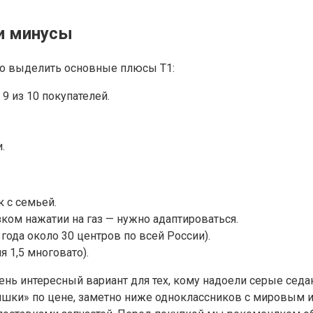
и минусы
но выделить основные плюсы T1:
9 из 10 покупателей.
.
 с семьей.
ком нажатии на газ — нужно адаптироваться.
года около 30 центров по всей России).
 1,5 многовато).
очень интересный вариант для тех, кому надоели серые се
шки» по цене, заметно ниже одноклассников с мировым и