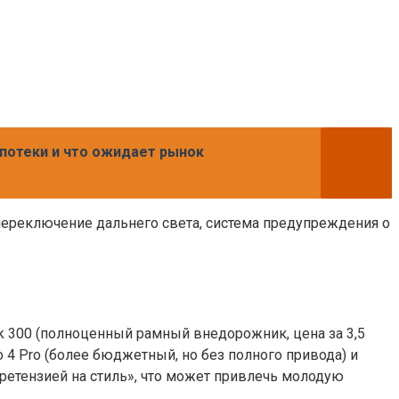
потеки и что ожидает рынок
переключение дальнего света, система предупреждения о
nk 300 (полноценный рамный внедорожник, цена за 3,5
go 4 Pro (более бюджетный, но без полного привода) и
претензией на стиль», что может привлечь молодую