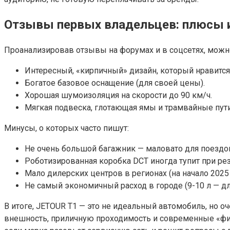
Отзывы первых владельцев: плюсы 
Проанализировав отзывы на форумах и в соцсетях, мож
Интересный, «кирпичный» дизайн, который нравится 
Богатое базовое оснащение (для своей цены).
Хорошая шумоизоляция на скорости до 90 км/ч.
Мягкая подвеска, глотающая ямы и трамвайные пути
Минусы, о которых часто пишут:
Не очень большой багажник — маловато для поездок
Роботизированная коробка DCT иногда тупит при рез
Мало дилерских центров в регионах (на начало 2025 
Не самый экономичный расход в городе (9-10 л — для
В итоге, JETOUR T1 — это не идеальный автомобиль, но 
внешность, приличную проходимость и современные «фи