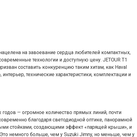
 нацелена на завоевание сердца любителей компактных,
 современные технологии и доступную цену. JETOUR T1
ризван составить конкуренцию таким хитам, как Haval
, интерьер, технические характеристики, комплектации и
х годов — огромное количество прямых линий, почти
современно благодаря светодиодной оптике, панорамной
тыми стойками, создающими эффект «парящей крыши», и
то немного больше, чем у Suzuki Jimny, но меньше, чем у