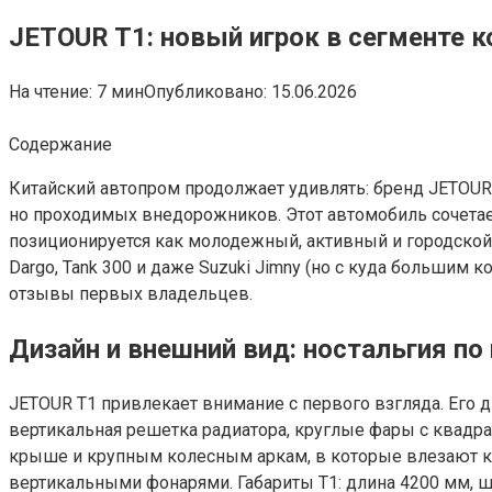
JETOUR T1: новый игрок в сегменте 
На чтение:
7 мин
Опубликовано:
15.06.2026
Содержание
Китайский автопром продолжает удивлять: бренд JETOUR,
но проходимых внедорожников. Этот автомобиль сочетае
позиционируется как молодежный, активный и городской,
Dargo, Tank 300 и даже Suzuki Jimny (но с куда большим 
отзывы первых владельцев.
Дизайн и внешний вид: ностальгия п
JETOUR T1 привлекает внимание с первого взгляда. Его 
вертикальная решетка радиатора, круглые фары с квадр
крыше и крупным колесным аркам, в которые влезают к
вертикальными фонарями. Габариты T1: длина 4200 мм, ши