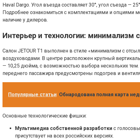
Haval Dargo. Угол въезда составляет 30°, угол съезда — 
Подробнее ознакомиться с комплектациями и опциями 
наличие у дилеров.
Интерьер и технологии: минимализм 
Салон JETOUR T1 выполнен в стиле «минимализм с отсы
воздуховодами. В центре расположен крупный вертикаль
— 10,25 дюйма, с возможностью выбора нескольких тем. О
переднего пассажира предусмотрены подогрев и вентиляц
Популярные статьи
Обнародована полная карта нед
Основные технологические фишки:
Мультимедиа собственной разработки
с голосовым
присутствует на всех российских версиях.