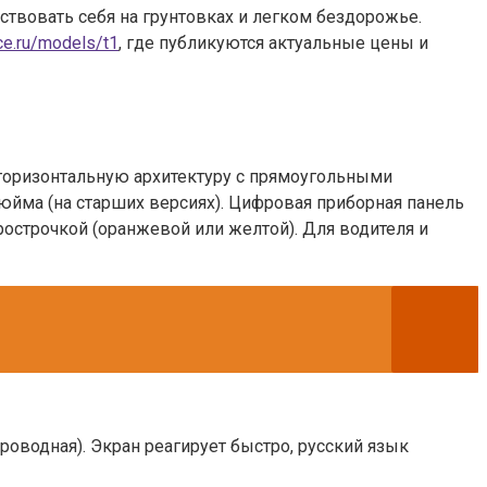
вствовать себя на грунтовках и легком бездорожье.
ice.ru/models/t1
, где публикуются актуальные цены и
горизонтальную архитектуру с прямоугольными
йма (на старших версиях). Цифровая приборная панель
рострочкой (оранжевой или желтой). Для водителя и
роводная). Экран реагирует быстро, русский язык