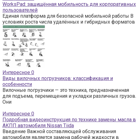
WorksPad: защищённая мобильность для корпоративных
пользователей
Единая платформа для безопасной мобильной работы В
условиях роста числа удалённых и гибридных форматов
Интересное
0
Виды вилочных погрузчиков: классификация и
особенности
Вилочные погрузчики — это техника, предназначенная
для подъема, перемещения и укладки различных грузов.
Они
Интересное
0
Подробная видеоинструкция по технике замены масла в
АКПП автомобиля Nissan Tiida
Введение Важной составляющей обслуживания
автомобиля является замена рабочей жидкости в