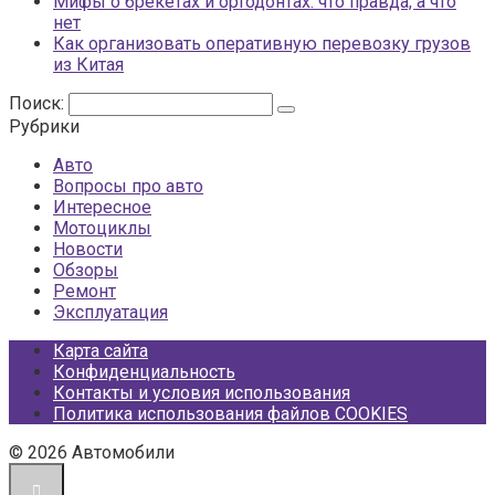
Мифы о брекетах и ортодонтах: что правда, а что
нет
Как организовать оперативную перевозку грузов
из Китая
Поиск:
Рубрики
Авто
Вопросы про авто
Интересное
Мотоциклы
Новости
Обзоры
Ремонт
Эксплуатация
Карта сайта
Конфиденциальность
Контакты и условия использования
Политика использования файлов COOKIES
© 2026 Автомобили