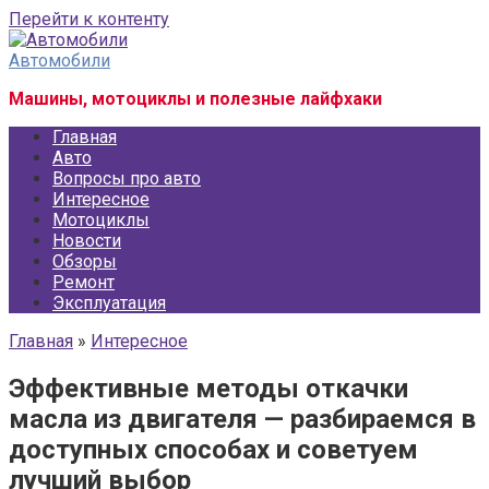
Перейти к контенту
Автомобили
Машины, мотоциклы и полезные лайфхаки
Главная
Авто
Вопросы про авто
Интересное
Мотоциклы
Новости
Обзоры
Ремонт
Эксплуатация
Главная
»
Интересное
Эффективные методы откачки
масла из двигателя — разбираемся в
доступных способах и советуем
лучший выбор