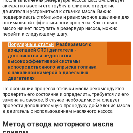
После заполнения резервуара насоса маслом, следует
аккуратно ввести его трубку в сливное отверстие
двигателя и устремиться к откачке масла. Важно
поддерживать стабильное и равномерное давление для
оптимальной эффективности процесса. Как только
масло начнет поступать в резервуар насоса, можно
перейти к следующему шагу.
Популярные статьи
Разбираемся с
концепцией CRDi двигателя -
достоинства и недостатки
высокоэффективной системы
непосредственного впрыска топлива
с накальной камерой в дизельных
двигателях
По окончании процесса откачки масла рекомендуется
проверить его состояние и определить, требуется ли его
замена на свежее. В случае необходимости, следует
провести дополнительную процедуру добавления масла
в двигатель с использованием масляного насоса.
Метод отвода моторного масла
сливом