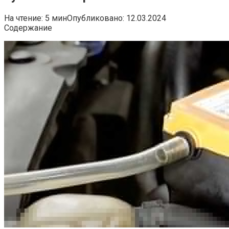
На чтение:
5 мин
Опубликовано:
12.03.2024
Содержание