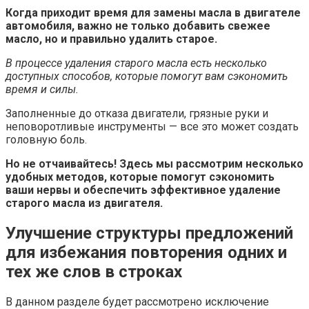
Когда приходит время для замены масла в двигателе
автомобиля, важно не только добавить свежее
масло, но и правильно удалить старое.
В процессе удаления старого масла есть несколько
доступных способов, которые помогут вам сэкономить
время и силы.
Заполненные до отказа двигатели, грязные руки и
неповоротливые инструменты — все это может создать
головную боль.
Но не отчаивайтесь! Здесь мы рассмотрим несколько
удобных методов, которые помогут сэкономить
ваши нервы и обеспечить эффективное удаление
старого масла из двигателя.
Улучшение структуры предложений
для избежания повторения одних и
тех же слов в строках
В данном разделе будет рассмотрено исключение