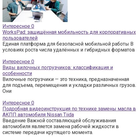
Интересное
0
WorksPad: защищённая мобильность для корпоративных
пользователей
Единая платформа для безопасной мобильной работы В
условиях роста числа удалённых и гибридных форматов
Интересное
0
Виды вилочных погрузчиков: классификация и
особенности
Вилочные погрузчики — это техника, предназначенная
для подъема, перемещения и укладки различных грузов.
Они
Интересное
0
Подробная видеоинструкция по технике замены масла в
АКПП автомобиля Nissan Tiida
Введение Важной составляющей обслуживания
автомобиля является замена рабочей жидкости в
системе передачи крутящего момента.