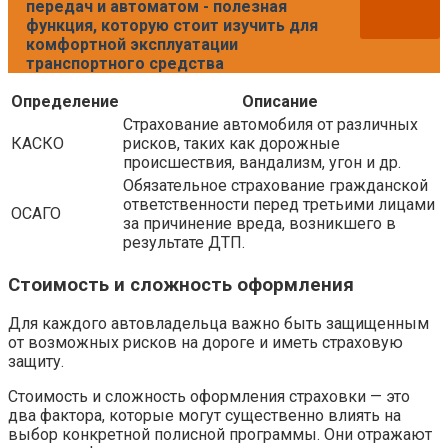
передач и автоматом - полезная
функция, которую стоит изучить для
комфортной эксплуатации
транспортного средства
Определение
Описание
Страхование автомобиля от различных
КАСКО
рисков, таких как дорожные
происшествия, вандализм, угон и др.
Обязательное страхование гражданской
ответственности перед третьими лицами
ОСАГО
за причинение вреда, возникшего в
результате ДТП.
Стоимость и сложность оформления
Для каждого автовладельца важно быть защищенным
от возможных рисков на дороге и иметь страховую
защиту.
Стоимость и сложность оформления страховки — это
два фактора, которые могут существенно влиять на
выбор конкретной полисной программы. Они отражают