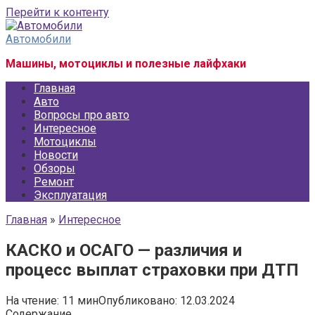
Перейти к контенту
Автомобили
Машины, мотоциклы и полезные лайфхаки
Главная
Авто
Вопросы про авто
Интересное
Мотоциклы
Новости
Обзоры
Ремонт
Эксплуатация
Главная
»
Интересное
КАСКО и ОСАГО — различия и
процесс выплат страховки при ДТП
На чтение:
11 мин
Опубликовано:
12.03.2024
Содержание