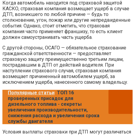
Когда автомобиль находится под страховой защитой
КАСКО, страховая компания возмещает ущерб в случае
ДТП, возникшего по любой причине — будь то
столкновение, угон, пожар или другие непредвиденные
события. Однако, стоит отметить, что страховая
компания часто применяет франшизу, то есть клиент
должен самоустранивать часть ущерба.
С другой стороны, ОСАГО — обязательное страхование
гражданской ответственности — предоставляет
страховую защиту преимущественно третьим лицам,
пострадавшим в ДТП от действий водителя. При
наступлении страхового случая, страховая компания
возмещает причиненный автомобилем ущерб, за
исключением ущерба, нанесенного самому владельцу.
Популярные статьи
ТОП 16
проверенных присадок для
дизельного топлива - секреты
увеличения производительности,
снижения расхода и увеличения срока
службы двигателя
Условия выплаты страховки при ДТП могут различаться