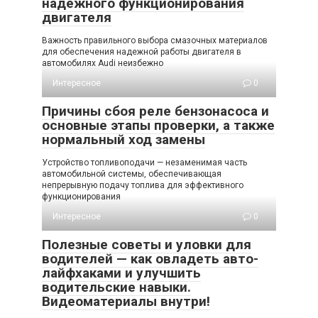
надежного функционирования
двигателя
Важность правильного выбора смазочных материалов
для обеспечения надежной работы двигателя в
автомобилях Audi неизбежно
Интересное
0
Причины сбоя реле бензонасоса и
основные этапы проверки, а также
нормальный ход замены
Устройство топливоподачи — незаменимая часть
автомобильной системы, обеспечивающая
непрерывную подачу топлива для эффективного
функционирования
Интересное
0
Полезные советы и уловки для
водителей — как овладеть авто-
лайфхаками и улучшить
водительские навыки.
Видеоматериалы внутри!