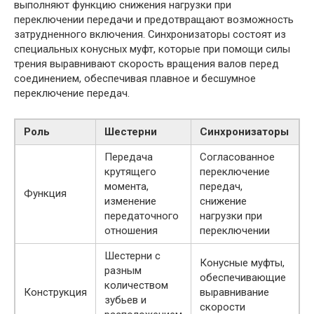
выполняют функцию снижения нагрузки при
переключении передачи и предотвращают возможность
затрудненного включения. Синхронизаторы состоят из
специальных конусных муфт, которые при помощи силы
трения выравнивают скорость вращения валов перед
соединением, обеспечивая плавное и бесшумное
переключение передач.
Роль
Шестерни
Синхронизаторы
Передача
Согласованное
крутящего
переключение
момента,
передач,
Функция
изменение
снижение
передаточного
нагрузки при
отношения
переключении
Шестерни с
Конусные муфты,
разным
обеспечивающие
количеством
Конструкция
выравнивание
зубьев и
скорости