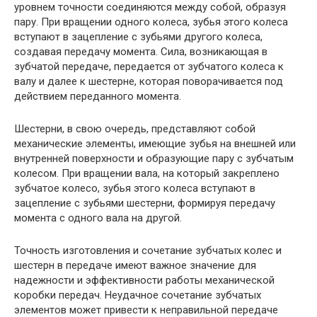
уровнем точности соединяются между собой, образуя
пару. При вращении одного колеса, зубья этого колеса
вступают в зацепление с зубьями другого колеса,
создавая передачу момента. Сила, возникающая в
зубчатой передаче, передается от зубчатого колеса к
валу и далее к шестерне, которая поворачивается под
действием переданного момента.
Шестерни, в свою очередь, представляют собой
механические элементы, имеющие зубья на внешней или
внутренней поверхности и образующие пару с зубчатым
колесом. При вращении вала, на который закреплено
зубчатое колесо, зубья этого колеса вступают в
зацепление с зубьями шестерни, формируя передачу
момента с одного вала на другой.
Точность изготовления и сочетание зубчатых колес и
шестерн в передаче имеют важное значение для
надежности и эффективности работы механической
коробки передач. Неудачное сочетание зубчатых
элементов может привести к неправильной передаче