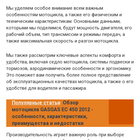
Мы уделяем особое внимание всем важным
особенностям мотоцикла, а также его физическим и
техническим характеристикам. Основными данными,
которыми мы поделимся, будут мощность двигателя, его
рабочий объем, тип трансмиссии и режимы передач, а
также максимальная скорость и разгон мотоцикла.
Мы также рассмотрим ключевые аспекты комфорта и
удобства, включая седло мотоцикла, системы подвески и
тормозов, аэродинамические особенности и эргономику.
Это поможет вам получить более полное представление
об эксплуатационных качествах мотоцикла, а также о его
удобстве для водителя и пассажира.
Популярные статьи
Обзор
мотоцикла GASGAS EC 450 2012 -
особенности, характеристики,
преимущества и недостатки
Производительность играет важную роль при выборе