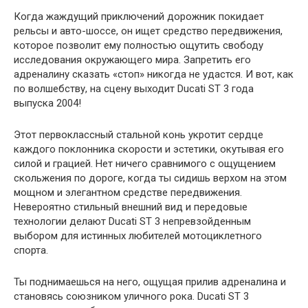
Когда жаждущий приключений дорожник покидает
рельсы и авто-шоссе, он ищет средство передвижения,
которое позволит ему полностью ощутить свободу
исследования окружающего мира. Запретить его
адреналину сказать «стоп» никогда не удастся. И вот, как
по волшебству, на сцену выходит Ducati ST 3 года
выпуска 2004!
Этот первоклассный стальной конь укротит сердце
каждого поклонника скорости и эстетики, окутывая его
силой и грацией. Нет ничего сравнимого с ощущением
скольжения по дороге, когда ты сидишь верхом на этом
мощном и элегантном средстве передвижения.
Невероятно стильный внешний вид и передовые
технологии делают Ducati ST 3 непревзойденным
выбором для истинных любителей мотоциклетного
спорта.
Ты поднимаешься на него, ощущая прилив адреналина и
становясь союзником уличного рока. Ducati ST 3