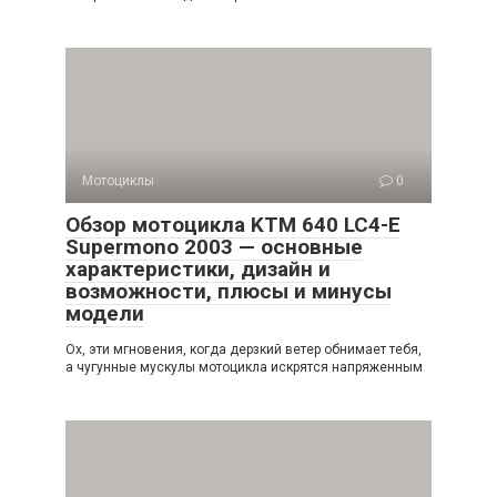
Мотоциклы
0
Обзор мотоцикла KTM 640 LC4-E
Supermono 2003 — основные
характеристики, дизайн и
возможности, плюсы и минусы
модели
Ох, эти мгновения, когда дерзкий ветер обнимает тебя,
а чугунные мускулы мотоцикла искрятся напряженным