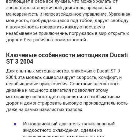
воплощает в себе все лучшее, что можно желать от
зверя дороги: энергичный двигатель, прекрасная
маневренность и непревзойденное управление. Ураганная
мощность, пробуждающаяся под тобой, дарует свободу
и возможность превратить каждую поездку в
незабываемое приключение, погружаясь в мир открытых
дорог и безграничных возможностей.
Ключевые особенности мотоцикла Ducati
ST 3 2004
Для опытных мотоциклистов, знакомых с Ducati ST 3
2004, эта модель символизирует скорость, комфорт, и
незабываемые приключения. Сочетание элегантного
дизайна и мощного двигателя позволяет этому
мотоциклу превосходно справляться с любым типом
дорог и демонстрировать высокую производительность
даже на самых извилистых трассах.
Инновационный двигатель: пятиклапанный,
жидкостного охлаждения, сделан из
высококачественных материалов, что