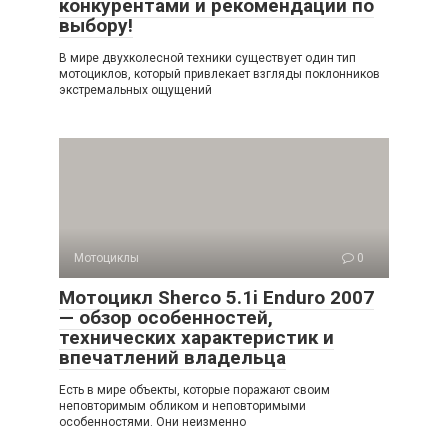
конкурентами и рекомендации по
выбору!
В мире двухколесной техники существует один тип
мотоциклов, который привлекает взгляды поклонников
экстремальных ощущений
Мотоциклы
0
Мотоцикл Sherco 5.1i Enduro 2007
— обзор особенностей,
технических характеристик и
впечатлений владельца
Есть в мире объекты, которые поражают своим
неповторимым обликом и неповторимыми
особенностями. Они неизменно