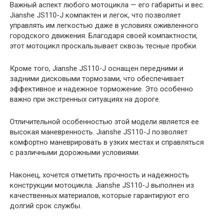
Важный аспект любого мотоцикла — его габариты и вес.
Jianshe JS110-J компактен и легок, что позволяет
управлять им легкостью даже в условиях оживленного
городского движения. Благодаря своей компактности,
этот мотоцикл проскальзывает сквозь тесные пробки.
Кроме того, Jianshe JS110-J оснащен передними и
задними дисковыми тормозами, что обеспечивает
эффективное и надежное торможение. Это особенно
важно при экстренных ситуациях на дороге.
Отличительной особенностью этой модели является ее
высокая маневренность. Jianshe JS110-J позволяет
комфортно маневрировать в узких местах и справляться
с различными дорожными условиями.
Наконец, хочется отметить прочность и надежность
конструкции мотоцикла. Jianshe JS110-J выполнен из
качественных материалов, которые гарантируют его
долгий срок службы.