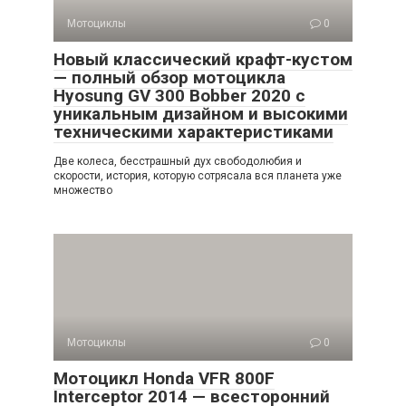
Мотоциклы
0
Новый классический крафт-кустом
— полный обзор мотоцикла
Hyosung GV 300 Bobber 2020 с
уникальным дизайном и высокими
техническими характеристиками
Две колеса, бесстрашный дух свободолюбия и
скорости, история, которую сотрясала вся планета уже
множество
Мотоциклы
0
Мотоцикл Honda VFR 800F
Interceptor 2014 — всесторонний