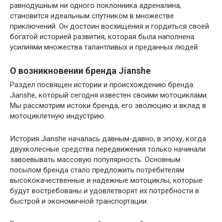
равнодушным ни одного поклонника адреналина,
становится идеальным спутником в множестве
приключений. Он достоин восхищения и гордиться своей
богатой историей развития, которая была наполнена
усилиями множества талантливых и преданных людей.
О возникновении бренда Jianshe
Раздел посвящен истории и происхождению бренда
Jianshe, который сегодня известен своими мотоциклами.
Мы рассмотрим истоки бренда, его эволюцию и вклад в
мотоциклетную индустрию.
История Jianshe началась давным-давно, в эпоху, когда
двухколесные средства передвижения только начинали
завоевывать массовую популярность. Основным
посылом бренда стало предложить потребителям
высококачественные и надежные мотоциклы, которые
будут востребованы и удовлетворят их потребности в
быстрой и экономичной транспортации.