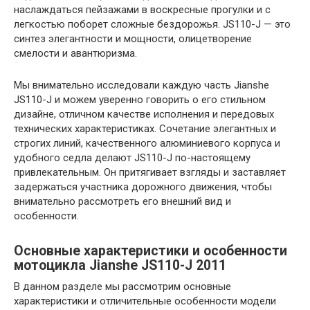
наслаждаться пейзажами в воскресные прогулки и с
легкостью поборет сложные бездорожья. JS110-J — это
синтез элегантности и мощности, олицетворение
смелости и авантюризма.
Мы внимательно исследовали каждую часть Jianshe
JS110-J и можем уверенно говорить о его стильном
дизайне, отличном качестве исполнения и передовых
технических характеристиках. Сочетание элегантных и
строгих линий, качественного алюминиевого корпуса и
удобного седла делают JS110-J по-настоящему
привлекательным. Он притягивает взгляды и заставляет
задержаться участника дорожного движения, чтобы
внимательно рассмотреть его внешний вид и
особенности.
Основные характеристики и особенности
мотоцикла Jianshe JS110-J 2011
В данном разделе мы рассмотрим основные
характеристики и отличительные особенности модели