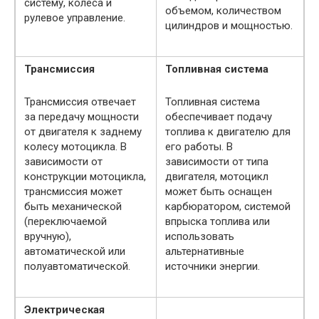
систему, колеса и
объемом, количеством
рулевое управление.
цилиндров и мощностью.
Трансмиссия
Топливная система
Трансмиссия отвечает
Топливная система
за передачу мощности
обеспечивает подачу
от двигателя к заднему
топлива к двигателю для
колесу мотоцикла. В
его работы. В
зависимости от
зависимости от типа
конструкции мотоцикла,
двигателя, мотоцикл
трансмиссия может
может быть оснащен
быть механической
карбюратором, системой
(переключаемой
впрыска топлива или
вручную),
использовать
автоматической или
альтернативные
полуавтоматической.
источники энергии.
Электрическая