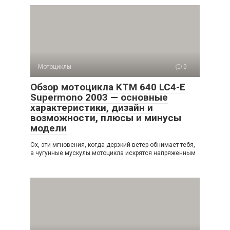
Мотоциклы
0
Обзор мотоцикла KTM 640 LC4-E
Supermono 2003 — основные
характеристики, дизайн и
возможности, плюсы и минусы
модели
Ох, эти мгновения, когда дерзкий ветер обнимает тебя,
а чугунные мускулы мотоцикла искрятся напряженным