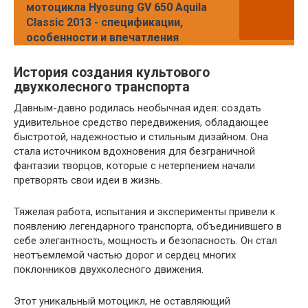
мотоцикла Hyosung GV 650 Aquila
Classic 2013 - спецификации,
особенности и впечатления
История создания культового
двухколесного транспорта
Давным-давно родилась необычная идея: создать
удивительное средство передвижения, обладающее
быстротой, надежностью и стильным дизайном. Она
стала источником вдохновения для безграничной
фантазии творцов, которые с нетерпением начали
претворять свои идеи в жизнь.
Тяжелая работа, испытания и эксперименты привели к
появлению легендарного транспорта, объединившего в
себе элегантность, мощность и безопасность. Он стал
неотъемлемой частью дорог и сердец многих
поклонников двухколесного движения.
Этот уникальный мотоцикл, не оставляющий