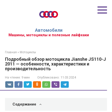
Перейти
к
контенту
Автомобили
Машины, мотоциклы и полезные лайфхаки
Главная
»
Мотоциклы
Подробный обзор мотоцикла Jianshe JS110-J
2011 — особенности, характеристики и
производительность
На чтение:
9 мин
Опубликовано:
11.03.2024
Содержание