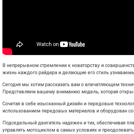
В непрерывном стремлении к новаторству и совершенст
жизнь каждого райдера и делающие его стиль узнаваем
Сегодня мы хотим рассказать вам о впечатляющем технич
Представляем вашему вниманию модель, которая открыв
Сочетая в себе изысканный дизайн и передовые техноло
использованием передовых материалов и оборудован сов
Подседельный двигатель надежен и тих, обеспечивая п
управлять мотоциклом в самых условиях и преодолевать 