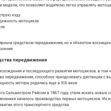
 модели, что позволяет водителю легко управлять мотоц
струю езду
дежность мотоцикла
еля
пулярным средством передвижения, но и объектом восхище
роения.
едства передвижения
схождения и последующего развития мотоциклов, в том чи
во передвижения, способное преодолевать дистанции с в
ность мотора, родилась еще в XIX веке.
го Сильвестром Райсом в 1867 году, стали искать новые с
механики началось производство первых мотоциклов. Их к
витии этого транспортного средства.