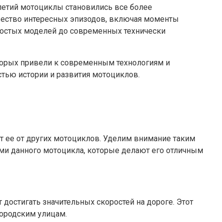
летий мотоциклы становились все более
ество интересных эпизодов, включая моменты
простых моделей до современных технически
торых привели к современным технологиям и
тью истории и развития мотоциклов.
т ее от других мотоциклов. Уделим внимание таким
ями данного мотоцикла, которые делают его отличным
остигать значительных скоростей на дороге. Этот
ородским улицам.