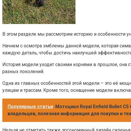
В этом разделе мы рассмотрим историю и особенности ун
Начнем с осмотра эмблемы данной модели, которая симво
каждую деталь, чтобы достичь наилучшей эффективности
История модели уходит своими корнями в прошлое, она 
разных поколений.
Одна из главных особенностей этой модели – это её мо
улицам и трассам. Кроме того, оснащение модели включ
Популярные статьи
Мотоцикл Royal Enfield Bullet C
владельцев, полезная информация для покупки и те
Нельзя не отметить также эргономичный дизайн сиденья