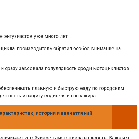
 энтузиастов уже много лет.
оцикла, производитель обратил особое внимание на
 и сразу завоевала популярность среди мотоциклистов
 обеспечивать плавную и быструю езду по городским
ежность и защиту водителя и пассажира.
 характеристик, истории и впечатлений
еличивает устойчивость мотоцикла на дороге. Важным