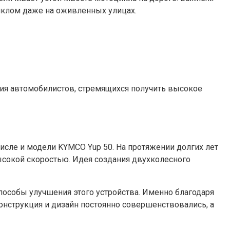
иклом даже на оживленных улицах.
ния автомобилистов, стремящихся получить высокое
сле и модели KYMCO Yup 50. На протяжении долгих лет
ысокой скоростью. Идея создания двухколесного
пособы улучшения этого устройства. Именно благодаря
онструкция и дизайн постоянно совершенствовались, а