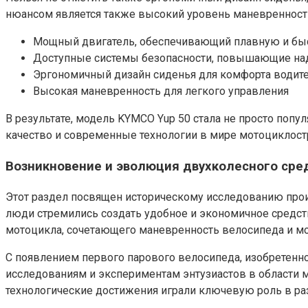
нюансом является также высокий уровень маневренности
Мощный двигатель, обеспечивающий плавную и бы
Доступные системы безопасности, повышающие на
Эргономичный дизайн сиденья для комфорта водит
Высокая маневренность для легкого управления
В результате, модель KYMCO Yup 50 стала не просто по
качество и современные технологии в мире мотоциклост
Возникновение и эволюция двухколесного ср
Этот раздел посвящен историческому исследованию прои
люди стремились создать удобное и экономичное средст
мотоцикла, сочетающего маневренность велосипеда и мощ
С появлением первого парового велосипеда, изобретенно
исследованиям и экспериментам энтузиастов в области 
технологические достижения играли ключевую роль в раз