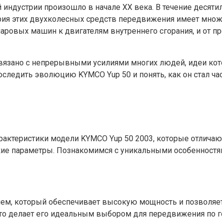
индустрии произошло в начале XX века. В течение десяти
ия этих двухколесных средств передвижения имеет множ
паровых машин к двигателям внутреннего сгорания, и от 
связано с непрерывными усилиями многих людей, идеи ко
ледить эволюцию KYMCO Yup 50 и понять, как он стал час
рактеристики модели KYMCO Yup 50 2003, которые отличаю
еские параметры. Познакомимся с уникальными особенност
м, который обеспечивает высокую мощность и позволяет д
то делает его идеальным выбором для передвижения по г