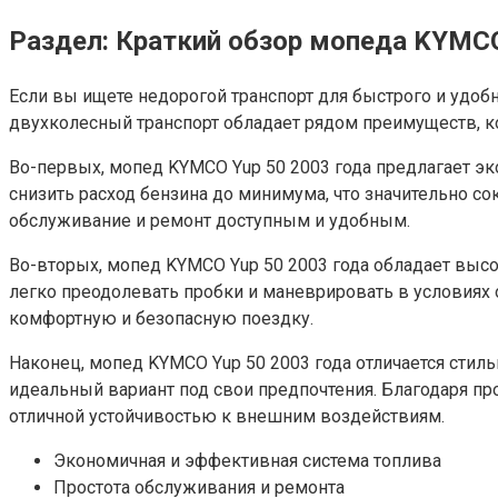
Раздел: Краткий обзор мопеда KYMCO
Если вы ищете недорогой транспорт для быстрого и удоб
двухколесный транспорт обладает рядом преимуществ, к
Во-первых, мопед KYMCO Yup 50 2003 года предлагает э
снизить расход бензина до минимума, что значительно с
обслуживание и ремонт доступным и удобным.
Во-вторых, мопед KYMCO Yup 50 2003 года обладает выс
легко преодолевать пробки и маневрировать в условиях 
комфортную и безопасную поездку.
Наконец, мопед KYMCO Yup 50 2003 года отличается стил
идеальный вариант под свои предпочтения. Благодаря п
отличной устойчивостью к внешним воздействиям.
Экономичная и эффективная система топлива
Простота обслуживания и ремонта