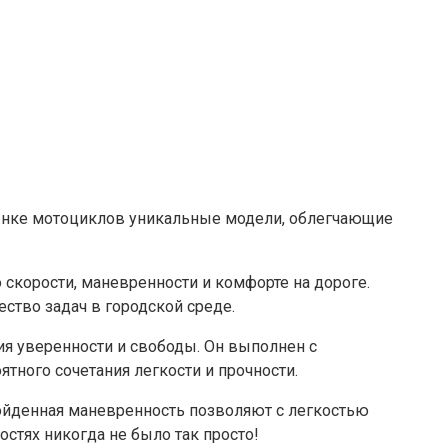
рынке мотоциклов уникальные модели, облегчающие
скорости, маневренности и комфорте на дороге.
тво задач в городской среде.
я уверенности и свободы. Он выполнен с
ного сочетания легкости и прочности.
ойденная маневренность позволяют с легкостью
стях никогда не было так просто!