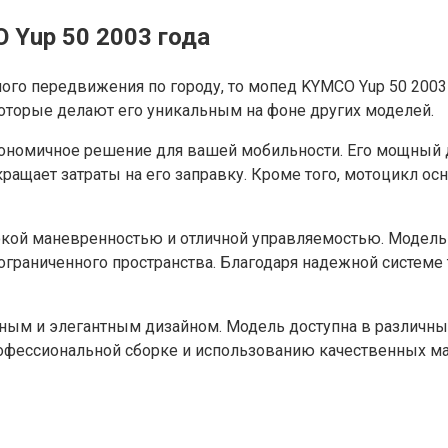
 Yup 50 2003 года
ного передвижения по городу, то мопед KYMCO Yup 50 2003
оторые делают его уникальным на фоне других моделей.
кономичное решение для вашей мобильности. Его мощный 
окращает затраты на его заправку. Кроме того, мотоцикл 
окой маневренностью и отличной управляемостью. Модель
ограниченного пространства. Благодаря надежной системе
ьным и элегантным дизайном. Модель доступна в различны
рофессиональной сборке и использованию качественных м