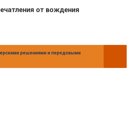
впечатления от вождения
айнерскими решениями и передовыми