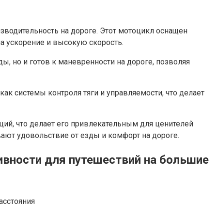
изводительность на дороге. Этот мотоцикл оснащен
а ускорение и высокую скорость.
ы, но и готов к маневренности на дороге, позволяя
ак системы контроля тяги и управляемости, что делает
аций, что делает его привлекательным для ценителей
ают удовольствие от езды и комфорт на дороге.
ивности для путешествий на большие