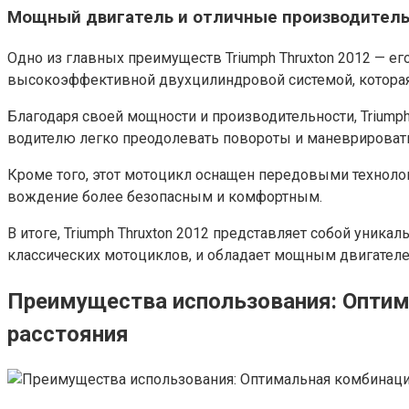
Мощный двигатель и отличные производител
Одно из главных преимуществ Triumph Thruxton 2012 — е
высокоэффективной двухцилиндровой системой, которая
Благодаря своей мощности и производительности, Triumph 
водителю легко преодолевать повороты и маневрировать
Кроме того, этот мотоцикл оснащен передовыми технолог
вождение более безопасным и комфортным.
В итоге, Triumph Thruxton 2012 представляет собой уник
классических мотоциклов, и обладает мощным двигателе
Преимущества использования: Оптим
расстояния