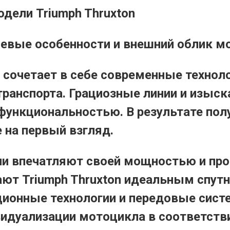
дели Triumph Thruxton
вые особенности и внешний облик мот
 сочетает в себе современные техноло
транспорта. Грациозные линии и изыс
 функциональностью. В результате пол
 на первый взгляд.
ли впечатляют своей мощностью и п
ют Triumph Thruxton идеальным спутн
ционные технологии и передовые си
идуализации мотоцикла в соответств