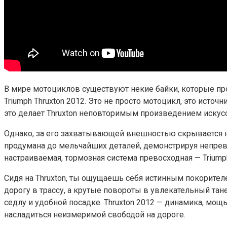
В мире мотоциклов существуют некие байки, которые пр
Triumph Thruxton 2012. Это не просто мотоцикл, это исто
это делает Thruxton неповторимым произведением искус
Однако, за его захватывающей внешностью скрывается не
продумана до мельчайших деталей, демонстрируя непрев
настраиваемая, тормозная система превосходная — Trium
Сидя на Thruxton, ты ощущаешь себя истинным покорите
дорогу в трассу, а крутые повороты в увлекательный та
седлу и удобной посадке. Thruxton 2012 — динамика, мощ
насладиться неизмеримой свободой на дороге.