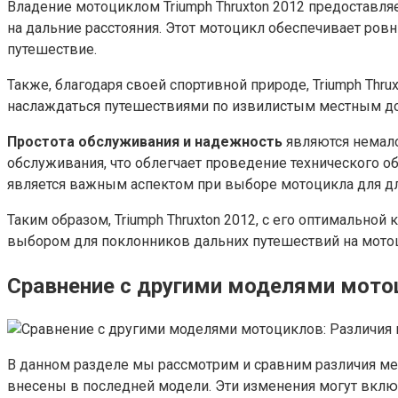
Владение мотоциклом Triumph Thruxton 2012 предоставл
на дальние расстояния. Этот мотоцикл обеспечивает ро
путешествие.
Также, благодаря своей спортивной природе, Triumph Thr
наслаждаться путешествиями по извилистым местным дор
Простота обслуживания и надежность
являются немало
обслуживания, что облегчает проведение технического об
является важным аспектом при выборе мотоцикла для д
Таким образом, Triumph Thruxton 2012, с его оптимально
выбором для поклонников дальних путешествий на мото
Сравнение с другими моделями мото
В данном разделе мы рассмотрим и сравним различия ме
внесены в последней модели. Эти изменения могут вклю