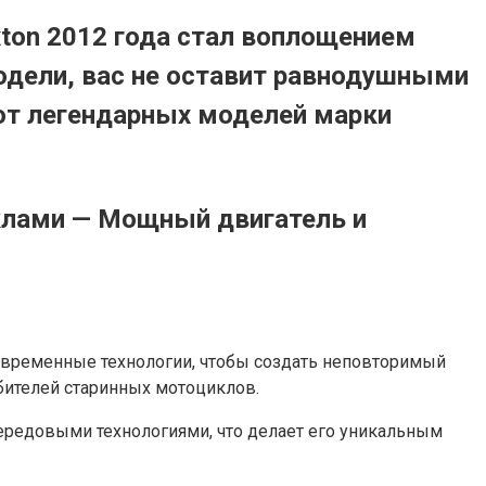
ton 2012 года стал воплощением
модели, вас не оставит равнодушными
 от легендарных моделей марки
клами — Мощный двигатель и
 современные технологии, чтобы создать неповторимый
бителей старинных мотоциклов.
передовыми технологиями, что делает его уникальным