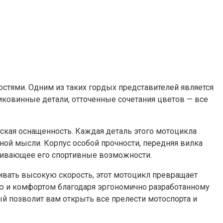
тями. Одним из таких гордых представителей является
 диковинные детали, отточенные сочетания цветов — все
еская оснащенность. Каждая деталь этого мотоцикла
ой мысли. Корпус особой прочности, передняя вилка
ерживающее его спортивные возможности.
ивать высокую скорость, этот мотоцикл превращает
ью и комфортом благодаря эргономично разработанному
ый позволит вам открыть все прелести мотоспорта и