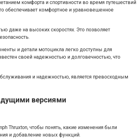
четанием комфорта и спортивности во время путешествий
что обеспечивает комфортное и уравновешенное
тью даже на высоких скоростях. Это позволяет
езопасность.
енты и детали мотоцикла легко доступны для
 известен своей надежностью и долговечностью, что
й обслуживания и надежностью, является превосходным
дыдущими версиями
h Thruxton, чтобы понять, какие изменения были
ния и добавление новых функций.