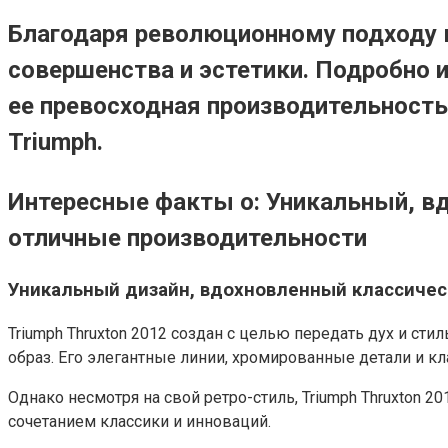
Благодаря революционному подходу к
совершенства и эстетики. Подробно и
ее превосходная производительность
Triumph.
Интересные факты о: Уникальный, в
отличные производительности
Уникальный дизайн, вдохновленный классиче
Triumph Thruxton 2012 создан с целью передать дух и ст
образ. Его элегантные линии, хромированные детали и к
Однако несмотря на свой ретро-стиль, Triumph Thruxton
сочетанием классики и инноваций.