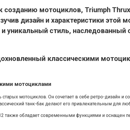
 созданию мотоциклов, Triumph Thrux
зучив дизайн и характеристики этой 
 и уникальный стиль, наследованный
дохновленный классическими мотоци
скими мотоциклами
иль старых мотоциклов. Он сочетает в себе ретро-дизайн и
лассический танк-бак делают его привлекательным для лю
 2012 также обладает современными функциями и оснащен 