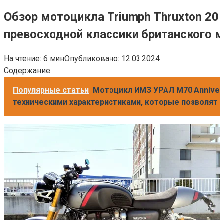
Обзор мотоцикла Triumph Thruxton 20
превосходной классики британского
На чтение:
6 мин
Опубликовано:
12.03.2024
Содержание
Популярные статьи
Мотоцикл ИМЗ УРАЛ M70 Anniver
техническими характеристиками, которые позволят