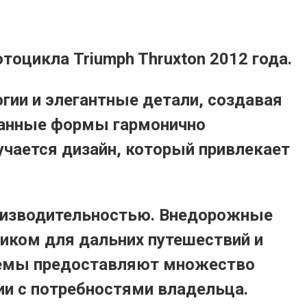
оцикла Triumph Thruxton 2012 года.
гии и элегантные детали, создавая
канные формы гармонично
учается дизайн, который привлекает
роизводительностью. Внедорожные
иком для дальних путешествий и
стемы предоставляют множество
ии с потребностями владельца.