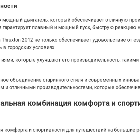
ьности
го мощный двигатель, который обеспечивает отличную про
 гарантирует плавный и мощный пуск, быструю реакцию н
Thruxton 2012 не только обеспечивает удовольствие от езд
 в городских условиях.
иями, которые улучшают его производительность, такими к
альное объединение старинного стиля и современных иннов
м и отличными производительностями, которые обеспечив
альная комбинация комфорта и спорт