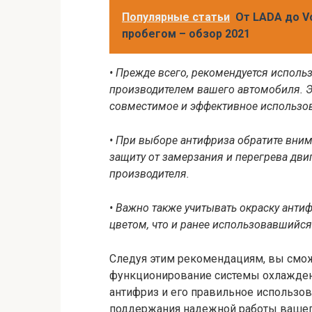
Популярные статьи
От LADA до Vo
пробегом – обзор 2021
• Прежде всего, рекомендуется испол
производителем вашего автомобиля. Э
совместимое и эффективное использов
• При выборе антифриза обратите вни
защиту от замерзания и перегрева дви
производителя.
• Важно также учитывать окраску анти
цветом, что и ранее использовавшийся
Следуя этим рекомендациям, вы смож
функционирование системы охлаждени
антифриз и его правильное использ
поддержания надежной работы вашего