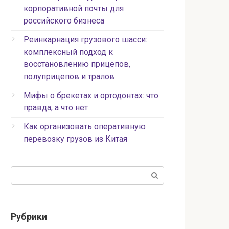
корпоративной почты для
российского бизнеса
Реинкарнация грузового шасси:
комплексный подход к
восстановлению прицепов,
полуприцепов и тралов
Мифы о брекетах и ортодонтах: что
правда, а что нет
Как организовать оперативную
перевозку грузов из Китая
Поиск:
Рубрики