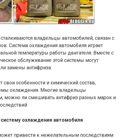
 сталкиваются владельцы автомобилей, связан с
ов. Система охлаждения автомобиля играет
льной температуры работы двигателя. Вместе с
ническое обслуживание этой системы могут
ли замены антифриза.
 свои особенности и химический состав,
темы охлаждения. Многие владельцы
м, можно ли смешивать антифриз разных марок и
оследствий.
 систему охлаждения автомобиля
ожет привести к нежелательным последствиям