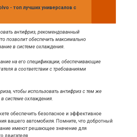
lvo - топ лучших универсалов с
ьзовать антифриз, рекомендованный
то позволит обеспечить максимально
ание в системе охлаждения.
мание на его спецификации, обеспечивающие
гателя в соответствии с требованиями
фриза, чтобы использовать антифриз с тем же
 в системе охлаждения.
ете обеспечить безопасное и эффективное
я вашего автомобиля. Помните, что добротный
ование имеют решающее значение для
 двигателя.