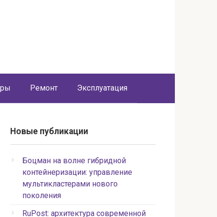
оры
Ремонт
Эксплуатация
Новые публикации
Боцман на волне гибридной
контейнеризации: управление
мультикластерами нового
поколения
RuPost: архитектура современной