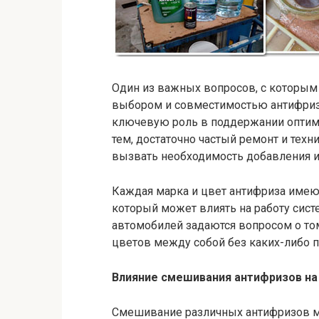
Один из важных вопросов, с которым
выбором и совместимостью антифриз
ключевую роль в поддержании оптима
тем, достаточно частый ремонт и тех
вызвать необходимость добавления и
Каждая марка и цвет антифриза имеют
который может влиять на работу сис
автомобилей задаются вопросом о то
цветов между собой без каких-либо п
Влияние смешивания антифризов на
Смешивание различных антифризов м