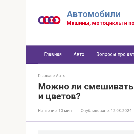
Перейти
к
Автомобили
контенту
Машины, мотоциклы и п
Главная
Авто
Вопросы про ав
Главная
»
Авто
Можно ли смешивать
и цветов?
На чтение:
10 мин
Опубликовано:
12.03.2024