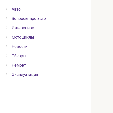
Авто
Вопросы про авто
Интересное
Мотоциклы
Новости
Обзоры
Ремонт
Эксплуатация