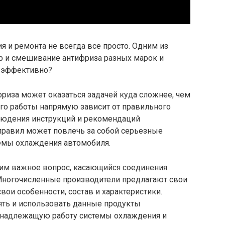
 и ремонта не всегда все просто. Одним из
р и смешивание антифриза разных марок и
и эффективно?
риза может оказаться задачей куда сложнее, чем
его работы напрямую зависит от правильного
блюдения инструкций и рекомендаций
правил может повлечь за собой серьезные
темы охлаждения автомобиля.
рим важное вопрос, касающийся соединения
 Многочисленные производители предлагают свои
ои особенности, состав и характеристики.
ть и использовать данные продукты
 надлежащую работу системы охлаждения и