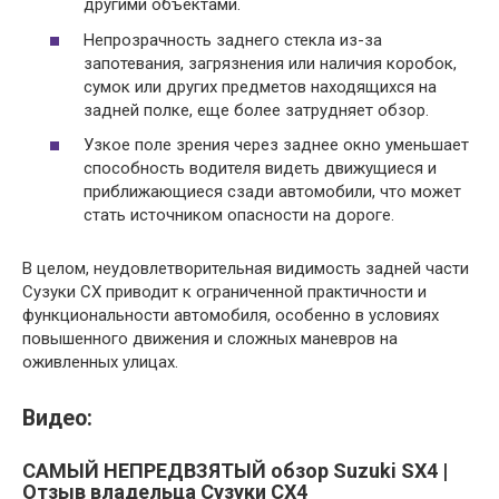
другими объектами.
Непрозрачность заднего стекла из-за
запотевания, загрязнения или наличия коробок,
сумок или других предметов находящихся на
задней полке, еще более затрудняет обзор.
Узкое поле зрения через заднее окно уменьшает
способность водителя видеть движущиеся и
приближающиеся сзади автомобили, что может
стать источником опасности на дороге.
В целом, неудовлетворительная видимость задней части
Сузуки СХ приводит к ограниченной практичности и
функциональности автомобиля, особенно в условиях
повышенного движения и сложных маневров на
оживленных улицах.
Видео:
САМЫЙ НЕПРЕДВЗЯТЫЙ обзор Suzuki SX4 |
Отзыв владельца Сузуки СХ4