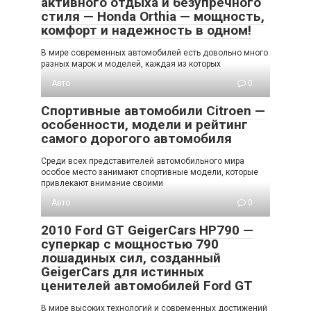
активного отдыха и безупречного
стиля — Honda Orthia — мощность,
комфорт и надежность в одном!
В мире современных автомобилей есть довольно много
разных марок и моделей, каждая из которых
Авто
0
Спортивные автомобили Citroen —
особенности, модели и рейтинг
самого дорогого автомобиля
Среди всех представителей автомобильного мира
особое место занимают спортивные модели, которые
привлекают внимание своими
Авто
0
2010 Ford GT GeigerCars HP790 —
суперкар с мощностью 790
лошадиных сил, созданный
GeigerCars для истинных
ценителей автомобилей Ford GT
В мире высоких технологий и современных достижений