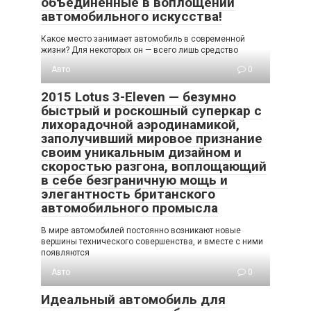
объединенные в воплощении
автомобильного искусства!
Какое место занимает автомобиль в современной
жизни? Для некоторых он — всего лишь средство
Авто
0
2015 Lotus 3-Eleven — безумно
быстрый и роскошный суперкар с
лихорадочной аэродинамикой,
заполучивший мировое признание
своим уникальным дизайном и
скоростью разгона, воплощающий
в себе безграничную мощь и
элегантность британского
автомобильного промысла
В мире автомобилей постоянно возникают новые
вершины технического совершенства, и вместе с ними
появляются
Авто
0
Идеальный автомобиль для