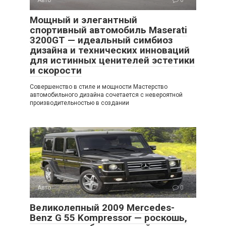
Авто
0
Мощный и элегантный
спортивный автомобиль Maserati
3200GT — идеальный симбиоз
дизайна и технических инноваций
для истинных ценителей эстетики
и скорости
Совершенство в стиле и мощности Мастерство
автомобильного дизайна сочетается с невероятной
производительностью в создании
Авто
0
Великолепный 2009 Mercedes-
Benz G 55 Kompressor — роскошь,