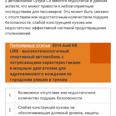
у автомобилей Сузуки СХ имеется недостаток в данном
аспекте, что может привести к неблагоприятным
последствиям для пассажиров. Это может быть связано
с отсутствием или недостаточным количеством подушек
безопасности, слабой конструкцией кузова или
недостаточно эффективной системой предотвращения
столкновений.
Популярные статьи
2014 Audi R8
LMX - высокотехнологичный
спортивный автомобиль с
потрясающими характеристиками
и мощным двигателем для
адреналинового вождения по
городским улицам и трекам
Возможное отсутствие или недостаточное
1.
количество подушек безопасности
Слабая конструкция кузова, не
2.
обеспечивающая должный уровень защиты