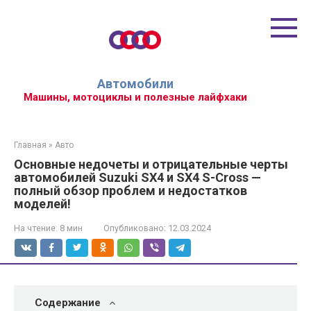
Перейти
к
контенту
Автомобили
Машины, мотоциклы и полезные лайфхаки
Главная
»
Авто
Основные недочеты и отрицательные черты
автомобилей Suzuki SX4 и SX4 S-Cross —
полный обзор проблем и недостатков
моделей!
На чтение:
8 мин
Опубликовано:
12.03.2024
Содержание