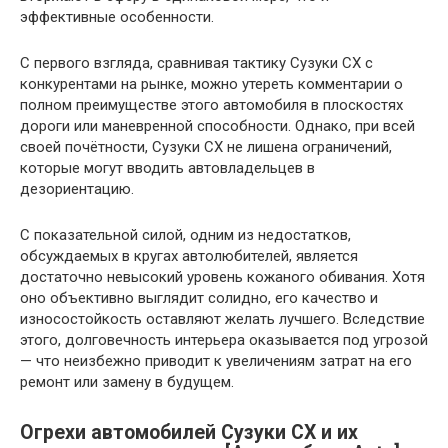
эффективные особенности.
С первого взгляда, сравнивая тактику Сузуки СХ с
конкурентами на рынке, можно утереть комментарии о
полном преимуществе этого автомобиля в плоскостях
дороги или маневренной способности. Однако, при всей
своей почётности, Сузуки СХ не лишена ограничений,
которые могут вводить автовладельцев в
дезориентацию.
С показательной силой, одним из недостатков,
обсуждаемых в кругах автолюбителей, является
достаточно невысокий уровень кожаного обивания. Хотя
оно объективно выглядит солидно, его качество и
износостойкость оставляют желать лучшего. Вследствие
этого, долговечность интерьера оказывается под угрозой
— что неизбежно приводит к увеличениям затрат на его
ремонт или замену в будущем.
Огрехи автомобилей Сузуки СХ и их