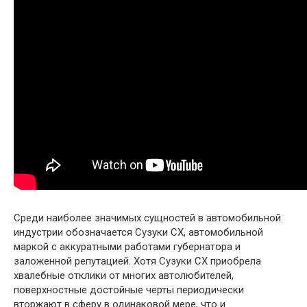
Среди наиболее значимых сущностей в автомобильной
индустрии обозначается Сузуки СХ, автомобильной
маркой с аккуратными работами губернатора и
заложенной репутацией. Хотя Сузуки СХ приобрела
хвалебные отклики от многих автолюбителей,
поверхностные достойные черты периодически
вторжают в сферу в одинаковой мере, что и