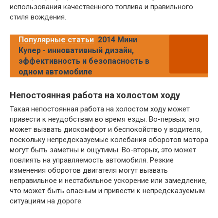
использования качественного топлива и правильного
стиля вождения.
Популярные статьи
2014 Мини
Купер - инновативный дизайн,
эффективность и безопасность в
одном автомобиле
Непостоянная работа на холостом ходу
Такая непостоянная работа на холостом ходу может
привести к неудобствам во время езды. Во-первых, это
может вызвать дискомфорт и беспокойство у водителя,
поскольку непредсказуемые колебания оборотов мотора
могут быть заметны и ощутимы. Во-вторых, это может
повлиять на управляемость автомобиля. Резкие
изменения оборотов двигателя могут вызвать
неправильное и нестабильное ускорение или замедление,
что может быть опасным и привести к непредсказуемым
ситуациям на дороге.