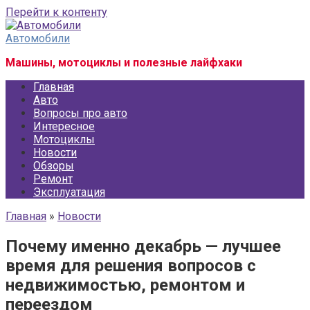
Перейти к контенту
Автомобили
Машины, мотоциклы и полезные лайфхаки
Главная
Авто
Вопросы про авто
Интересное
Мотоциклы
Новости
Обзоры
Ремонт
Эксплуатация
Главная
»
Новости
Почему именно декабрь — лучшее
время для решения вопросов с
недвижимостью, ремонтом и
переездом