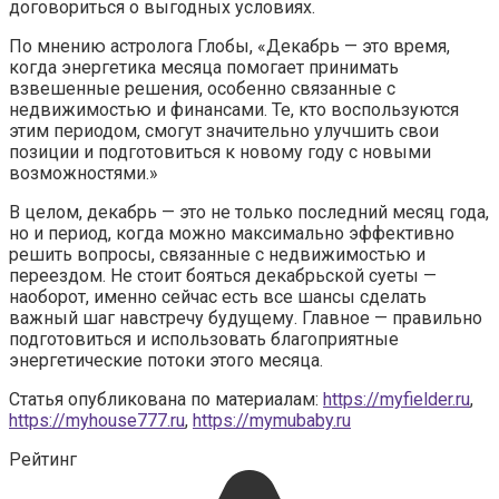
договориться о выгодных условиях.
По мнению астролога Глобы, «Декабрь — это время,
когда энергетика месяца помогает принимать
взвешенные решения, особенно связанные с
недвижимостью и финансами. Те, кто воспользуются
этим периодом, смогут значительно улучшить свои
позиции и подготовиться к новому году с новыми
возможностями.»
В целом, декабрь — это не только последний месяц года,
но и период, когда можно максимально эффективно
решить вопросы, связанные с недвижимостью и
переездом. Не стоит бояться декабрьской суеты —
наоборот, именно сейчас есть все шансы сделать
важный шаг навстречу будущему. Главное — правильно
подготовиться и использовать благоприятные
энергетические потоки этого месяца.
Статья опубликована по материалам:
https://myfielder.ru
,
https://myhouse777.ru
,
https://mymubaby.ru
Рейтинг