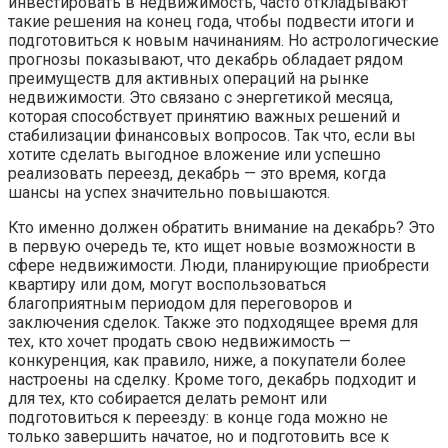
инвестировать в недвижимость, часто откладывают
такие решения на конец года, чтобы подвести итоги и
подготовиться к новым начинаниям. Но астрологические
прогнозы показывают, что декабрь обладает рядом
преимуществ для активных операций на рынке
недвижимости. Это связано с энергетикой месяца,
которая способствует принятию важных решений и
стабилизации финансовых вопросов. Так что, если вы
хотите сделать выгодное вложение или успешно
реализовать переезд, декабрь — это время, когда
шансы на успех значительно повышаются.
Кто именно должен обратить внимание на декабрь? Это
в первую очередь те, кто ищет новые возможности в
сфере недвижимости. Люди, планирующие приобрести
квартиру или дом, могут воспользоваться
благоприятным периодом для переговоров и
заключения сделок. Также это подходящее время для
тех, кто хочет продать свою недвижимость —
конкуренция, как правило, ниже, а покупатели более
настроены на сделку. Кроме того, декабрь подходит и
для тех, кто собирается делать ремонт или
подготовиться к переезду: в конце года можно не
только завершить начатое, но и подготовить все к