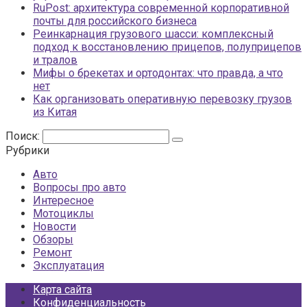
RuPost: архитектура современной корпоративной
почты для российского бизнеса
Реинкарнация грузового шасси: комплексный
подход к восстановлению прицепов, полуприцепов
и тралов
Мифы о брекетах и ортодонтах: что правда, а что
нет
Как организовать оперативную перевозку грузов
из Китая
Поиск:
Рубрики
Авто
Вопросы про авто
Интересное
Мотоциклы
Новости
Обзоры
Ремонт
Эксплуатация
Карта сайта
Конфиденциальность