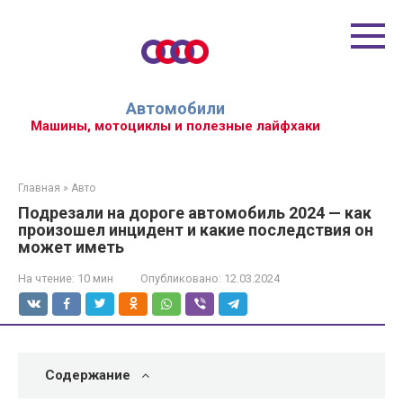
Перейти
к
контенту
Автомобили
Машины, мотоциклы и полезные лайфхаки
Главная
»
Авто
Подрезали на дороге автомобиль 2024 — как
произошел инцидент и какие последствия он
может иметь
На чтение:
10 мин
Опубликовано:
12.03.2024
Содержание