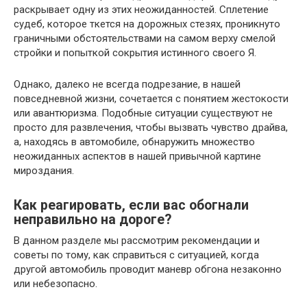
раскрывает одну из этих неожиданностей. Сплетение
судеб, которое ткется на дорожных стезях, проникнуто
граничными обстоятельствами на самом верху смелой
стройки и попыткой сокрытия истинного своего Я.
Однако, далеко не всегда подрезание, в нашей
повседневной жизни, сочетается с понятием жестокости
или авантюризма. Подобные ситуации существуют не
просто для развлечения, чтобы вызвать чувство драйва,
а, находясь в автомобиле, обнаружить множество
неожиданных аспектов в нашей привычной картине
мироздания.
Как реагировать, если вас обогнали
неправильно на дороге?
В данном разделе мы рассмотрим рекомендации и
советы по тому, как справиться с ситуацией, когда
другой автомобиль проводит маневр обгона незаконно
или небезопасно.