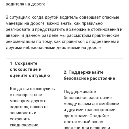
В ситуациях, когда другой водитель совершает опасные
маневры на дороге, важно знать, как правильно
реагировать и предотвратить возможные столкновения и
аварии. В данном разделе мы рассмотрим практические
рекомендации по тому, как справиться с подрезанием и
другими небезопасными действиями на дороге.
1. Сохраните
спокойствие и
2. Поддерживайте
оцените ситуацию
безопасное расстояние
Когда вы столкнулись
Поддерживайте
с некорректным
безопасное расстояние
маневром другого
между вашим автомобилем
водителя, важно не
и другими транспортными
паниковать и
средствами. Создайте
сохранять
достаточный запас
хладнокровие.
времени для реакции и