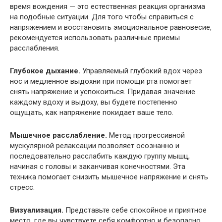
время вождения — это естественная реакция организма
на подобные ситуации. Для того чтобы справиться с
напряжением и восстановить эмоциональное равновесие,
рекомендуется использовать различные приемы
расслабления.
Глубокое дыхание.
Управляемый глубокий вдох через
нос и медленное выдохни при помощи рта помогает
снять напряжение и успокоиться. Придавая значение
каждому вдоху и выдоху, вы будете постепенно
ощущать, как напряжение покидает ваше тело.
Мышечное расслабление.
Метод прогрессивной
мускулярной релаксации позволяет осознанно и
последовательно расслабить каждую группу мышц,
начиная с головы и заканчивая конечностями. Эта
техника помогает снизить мышечное напряжение и снять
стресс.
Визуализация.
Представьте себе спокойное и приятное
место, где вы чувствуете себя комфортно и безопасно.