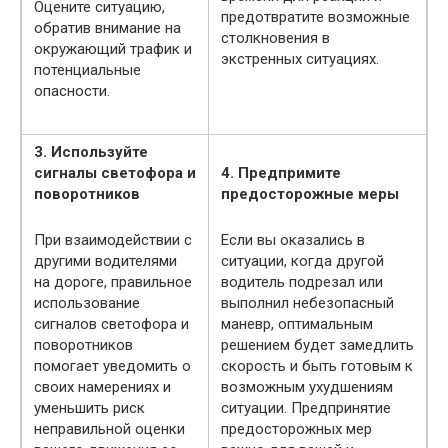
Оцените ситуацию,
предотвратите возможные
обратив внимание на
столкновения в
окружающий трафик и
экстренных ситуациях.
потенциальные
опасности.
3. Используйте
сигналы светофора и
4. Предпримите
поворотников
предосторожные меры
При взаимодействии с
Если вы оказались в
другими водителями
ситуации, когда другой
на дороге, правильное
водитель подрезал или
использование
выполнил небезопасный
сигналов светофора и
маневр, оптимальным
поворотников
решением будет замедлить
помогает уведомить о
скорость и быть готовым к
своих намерениях и
возможным ухудшениям
уменьшить риск
ситуации. Предпринятие
неправильной оценки
предосторожных мер