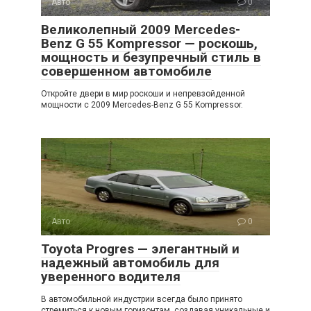
Авто
0
Великолепный 2009 Mercedes-
Benz G 55 Kompressor — роскошь,
мощность и безупречный стиль в
совершенном автомобиле
Откройте двери в мир роскоши и непревзойденной
мощности с 2009 Mercedes-Benz G 55 Kompressor.
Авто
0
Toyota Progres — элегантный и
надежный автомобиль для
уверенного водителя
В автомобильной индустрии всегда было принято
стремиться к новым горизонтам, создавая уникальные и