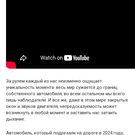
За рулем каждый из нас неизменно ощущает
уникальность момента: весь мир сужается до границ
собственного автомобиля, во всем остальном мы всего
лишь наблюдатели. И все же, даже в этом мире закрытых
окон и звуков двигателя, непредсказуемость может
возникнуть в любой момент и заставить нас затаить
дыхание.
Автомобиль, который подрезали на дороге в 2024 году,