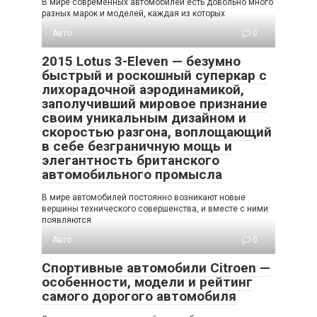
В мире современных автомобилей есть довольно много
разных марок и моделей, каждая из которых
Авто
0
2015 Lotus 3-Eleven — безумно
быстрый и роскошный суперкар с
лихорадочной аэродинамикой,
заполучивший мировое признание
своим уникальным дизайном и
скоростью разгона, воплощающий
в себе безграничную мощь и
элегантность британского
автомобильного промысла
В мире автомобилей постоянно возникают новые
вершины технического совершенства, и вместе с ними
появляются
Авто
0
Спортивные автомобили Citroen —
особенности, модели и рейтинг
самого дорогого автомобиля