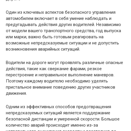
Один из ключевых аспектов безопасного управления
автомобилем включает в себя умение наблюдать и
предугадывать действия других водителей. Независимо
от модели вашего транспортного средства, год выпуска
или марки, важно быть готовым реагировать на
возможные непредсказуемые ситуации и не допустить
возникновения аварийных ситуаций.
Водители на дороге могут проявлять различные опасные
действия, такие как сверкание фарами, резкое
перестроение и неправильное выполнение маневров.
Поэтому каждому водителю необходимо уделять
пристальное внимание поведению других участников
движения.
Одним из эффективных способов предотвращения
непредсказуемых ситуаций является поддержание
безопасной дистанции и умеренной скорости. Большое
количество аварий происходит именно из-за