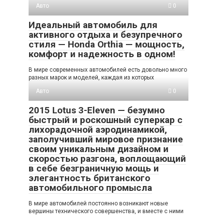
Авто
0
Идеальный автомобиль для
активного отдыха и безупречного
стиля — Honda Orthia — мощность,
комфорт и надежность в одном!
В мире современных автомобилей есть довольно много
разных марок и моделей, каждая из которых
Авто
0
2015 Lotus 3-Eleven — безумно
быстрый и роскошный суперкар с
лихорадочной аэродинамикой,
заполучивший мировое признание
своим уникальным дизайном и
скоростью разгона, воплощающий
в себе безграничную мощь и
элегантность британского
автомобильного промысла
В мире автомобилей постоянно возникают новые
вершины технического совершенства, и вместе с ними