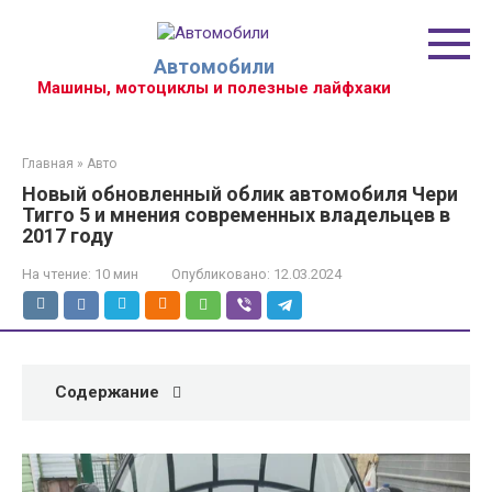
Перейти
к
контенту
Автомобили
Машины, мотоциклы и полезные лайфхаки
Главная
»
Авто
Новый обновленный облик автомобиля Чери
Тигго 5 и мнения современных владельцев в
2017 году
На чтение:
10 мин
Опубликовано:
12.03.2024
Содержание