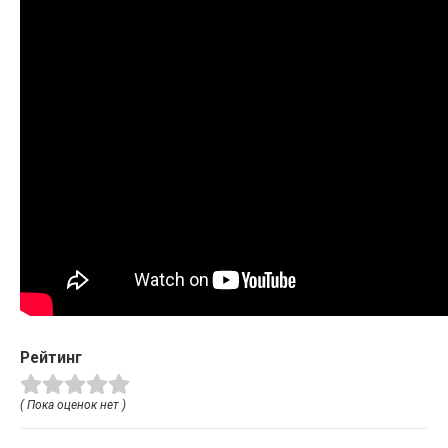
Рейтинг
( Пока оценок нет )