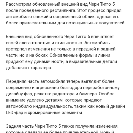
Рассмотрим обновленный внешний вид Чери Тигго 5
после проведенного рестайлинга. Этот процесс придал
автомобилю свежий и современный облик, сделав его
более привлекательным для потенциальных покупателей.
Внешний вид обновленного Чери Тигго 5 впечатляет
своей элегантностью и стильностью. Автомобиль
претерпел изменения не только в передней и задней
части, но и на боках. Обновленные формы и линии
придают ему динамичности, а выразительные детали
добавляют характера.
Передняя часть автомобиля теперь выглядит более
современно и агрессивно благодаря переработанному
дизайну фар, решетке радиатора и бампера. Особое
внимание уделено деталям, которые придают
автомобилю индивидуальность, таким как новый дизайн
LED-фар и хромированные элементы.
Задняя часть Чери Тигго 5 также получила изменения,
которые сделали ее более привлекательной. Новый