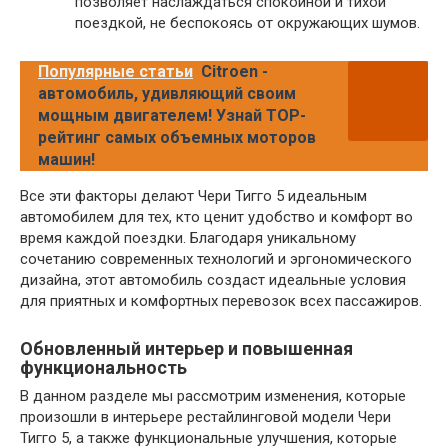
позволяет наслаждаться спокойной и тихой
поездкой, не беспокоясь от окружающих шумов.
Популярные статьи
Citroen -
автомобиль, удивляющий своим
мощным двигателем! Узнай TOP-
рейтинг самых объемных моторов
машин!
Все эти факторы делают Чери Тигго 5 идеальным
автомобилем для тех, кто ценит удобство и комфорт во
время каждой поездки. Благодаря уникальному
сочетанию современных технологий и эргономического
дизайна, этот автомобиль создаст идеальные условия
для приятных и комфортных перевозок всех пассажиров.
Обновленный интерьер и повышенная
функциональность
В данном разделе мы рассмотрим изменения, которые
произошли в интерьере рестайлинговой модели Чери
Тигго 5, а также функциональные улучшения, которые