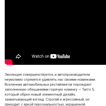
Эволюция совершенствуется, и автопроизводители
неумолимо стремятся удивлять нас своими новинками.
Вселенная автомобильных рестайлингов порождает
заполненную обещаниями горячую новинку — Тигго 5,
который обрел новый элементный дизайн,
захватывающий взгляд. Строгий и агрессивный, он
приходит с яркой персональностью, украшенной