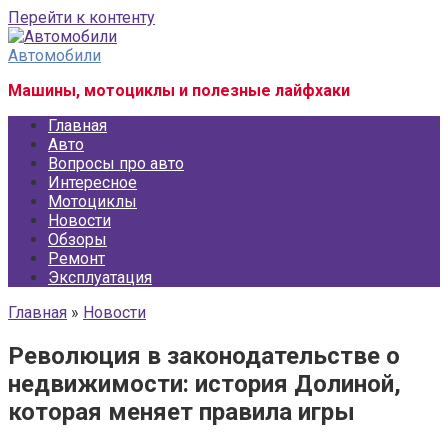
Перейти к контенту
Автомобили
Машины, мотоциклы и полезные лайфхаки
Главная
Авто
Вопросы про авто
Интересное
Мотоциклы
Новости
Обзоры
Ремонт
Эксплуатация
Главная
»
Новости
Революция в законодательстве о
недвижимости: история Долиной,
которая меняет правила игры