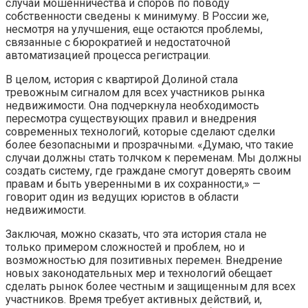
случаи мошенничества и споров по поводу
собственности сведены к минимуму. В России же,
несмотря на улучшения, еще остаются проблемы,
связанные с бюрократией и недостаточной
автоматизацией процесса регистрации.
В целом, история с квартирой Долиной стала
тревожным сигналом для всех участников рынка
недвижимости. Она подчеркнула необходимость
пересмотра существующих правил и внедрения
современных технологий, которые сделают сделки
более безопасными и прозрачными. «Думаю, что такие
случаи должны стать толчком к переменам. Мы должны
создать систему, где граждане смогут доверять своим
правам и быть уверенными в их сохранности,» —
говорит один из ведущих юристов в области
недвижимости.
Заключая, можно сказать, что эта история стала не
только примером сложностей и проблем, но и
возможностью для позитивных перемен. Внедрение
новых законодательных мер и технологий обещает
сделать рынок более честным и защищенным для всех
участников. Время требует активных действий, и,