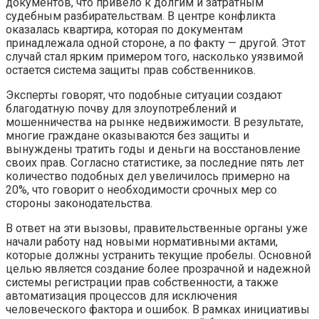
документов, что привело к долгим и затратным
судебным разбирательствам. В центре конфликта
оказалась квартира, которая по документам
принадлежала одной стороне, а по факту — другой. Этот
случай стал ярким примером того, насколько уязвимой
остается система защиты прав собственников.
Эксперты говорят, что подобные ситуации создают
благодатную почву для злоупотреблений и
мошенничества на рынке недвижимости. В результате,
многие граждане оказываются без защиты и
вынуждены тратить годы и деньги на восстановление
своих прав. Согласно статистике, за последние пять лет
количество подобных дел увеличилось примерно на
20%, что говорит о необходимости срочных мер со
стороны законодательства.
В ответ на эти вызовы, правительственные органы уже
начали работу над новыми нормативными актами,
которые должны устранить текущие пробелы. Основной
целью является создание более прозрачной и надежной
системы регистрации прав собственности, а также
автоматизация процессов для исключения
человеческого фактора и ошибок. В рамках инициативы