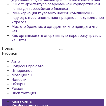
RuPost: архитектура современной корпоративной
почты для российского бизнеса
Реинкарнация грузового шасси: комплексный
подход к восстановлению прицепов, полуприцепов
и тралов
Мифы о брекетах и ортодонтах: что правда, а что
нет
Как организовать оперативную перевозку грузов
из Китая
Поиск:
Рубрики
Авто
Вопросы про авто
Интересное
Мотоциклы
Новости
Обзоры
Ремонт
Эксплуатация
Карта сайта
Конфиденциальность