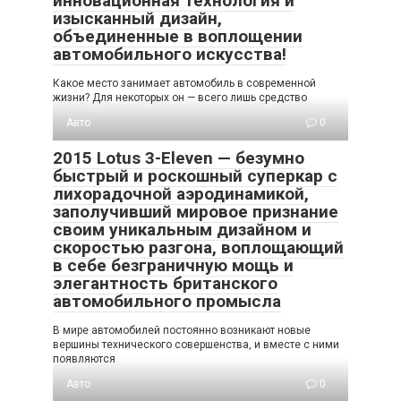
инновационная технология и
изысканный дизайн,
объединенные в воплощении
автомобильного искусства!
Какое место занимает автомобиль в современной
жизни? Для некоторых он — всего лишь средство
Авто
0
2015 Lotus 3-Eleven — безумно
быстрый и роскошный суперкар с
лихорадочной аэродинамикой,
заполучивший мировое признание
своим уникальным дизайном и
скоростью разгона, воплощающий
в себе безграничную мощь и
элегантность британского
автомобильного промысла
В мире автомобилей постоянно возникают новые
вершины технического совершенства, и вместе с ними
появляются
Авто
0