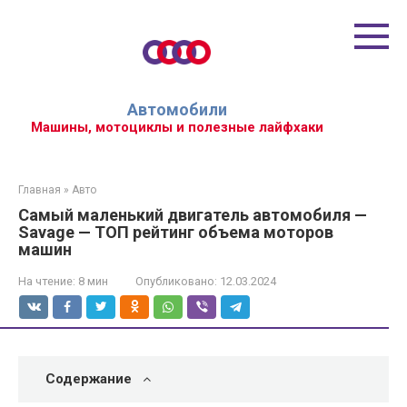
Перейти
к
контенту
Автомобили
Машины, мотоциклы и полезные лайфхаки
Главная
»
Авто
Самый маленький двигатель автомобиля —
Savage — ТОП рейтинг объема моторов
машин
На чтение:
8 мин
Опубликовано:
12.03.2024
Содержание