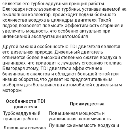
является его турбонаддувный принцип работы.
Благодаря использованию турбины, устанавливаемой на
выхлопной коллектор, происходит подача большого
количества воздуха в цилиндры двигателя. Такой
подход позволяет повысить эффективность сгорания и
увеличить мощность, что особенно актуально при
интенсивной эксплуатации автомобиля.
Другой важной особенностью TDI двигателя является
его дизельная природа. Дизельный двигатель
отличается более высокой степенью сжатия воздуха в
цилиндрах, что приводит к лучшему сгоранию топлива.
Благодаря этому, TDI двигатели эффективнее
бензиновых аналогов и обладают большей тягой при
низких оборотах, что делает их предпочтительным
выбором для большинства автомобилей с дизельным
мотором.
Особенности TDI
Преимущества
двигателя
Турбонаддувный
Повышенная мощность и
принцип работы
увеличенная экономичность
Лучшая сжимаемость воздуха и
Дизельная природа