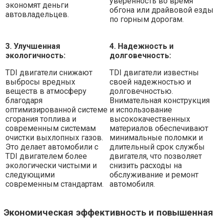
уверенность во время
экономят деньги
обгона или драйвовой езды
автовладельцев.
по горным дорогам.
3. Улучшенная
4. Надежность и
экологичность:
долговечность:
TDI двигатели снижают
TDI двигатели известны
выбросы вредных
своей надежностью и
веществ в атмосферу
долговечностью.
благодаря
Внимательная конструкция
оптимизированной системе
и использование
сгорания топлива и
высококачественных
современным системам
материалов обеспечивают
очистки выхлопных газов.
минимальные поломки и
Это делает автомобили с
длительный срок службы
TDI двигателем более
двигателя, что позволяет
экологически чистыми и
снизить расходы на
следующими
обслуживание и ремонт
современным стандартам.
автомобиля.
Экономическая эффективность и повышенная