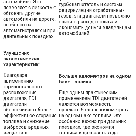
автомобиля. Это
турбонагнетатель и система
позволяет с легкостью
рециркуляции отработанных
обгонять другие
газов, эти двигатели позволяют
автомобили на дороге,
снизить расход топлива и
особенно на
экономить деньги владельцам
автомагистралях и при
автомобилей.
длительных поездках.
Улучшение
экологических
характеристик:
Благодаря
Больше километров на одном
применению
баке топлива:
горизонтального
расположения
Еще одним практическим
двигателя, TDI
применением TDI двигателей
двигатели
является возможность
обеспечивают более
проехать больше километров
эффективное сгорание
на одном баке топлива. Это
топлива и снижение
особенно важно при дальних
выбросов вредных
поездках, где экономия
веществ в
топлива и дальность хода