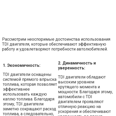
Рассмотрим неоспоримые достоинства использования
TDI двигателя, которые обеспечивают эффективную
работу и удовлетворяют потребности автолюбителей.
2. Динамичность и
1. Экономичность:
уверенность:
TDI двигатели оснащены
TDI двигатели обладают
системой прямого впрыска
высоким уровнем
топлива, которая позволяет
крутящего момента и
эффективнее
мощности. Благодаря этому,
использовать каждую
автомобили с TDI
каплю топлива. Благодаря
двигателем проявляют
этому, TDI двигатели
отличную реакцию на
заметно сокращают расход
ускорения и обеспечивают
топлива, а следовательно,