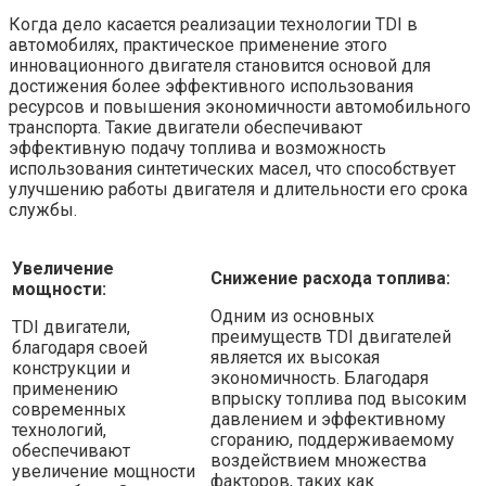
Когда дело касается реализации технологии TDI в
автомобилях, практическое применение этого
инновационного двигателя становится основой для
достижения более эффективного использования
ресурсов и повышения экономичности автомобильного
транспорта. Такие двигатели обеспечивают
эффективную подачу топлива и возможность
использования синтетических масел, что способствует
улучшению работы двигателя и длительности его срока
службы.
Увеличение
Снижение расхода топлива:
мощности:
Одним из основных
TDI двигатели,
преимуществ TDI двигателей
благодаря своей
является их высокая
конструкции и
экономичность. Благодаря
применению
впрыску топлива под высоким
современных
давлением и эффективному
технологий,
сгоранию, поддерживаемому
обеспечивают
воздействием множества
увеличение мощности
факторов, таких как