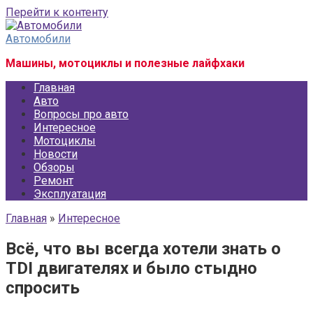
Перейти к контенту
Автомобили
Машины, мотоциклы и полезные лайфхаки
Главная
Авто
Вопросы про авто
Интересное
Мотоциклы
Новости
Обзоры
Ремонт
Эксплуатация
Главная
»
Интересное
Всё, что вы всегда хотели знать о
TDI двигателях и было стыдно
спросить