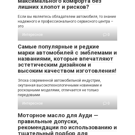
максимального комфорта без
лишних хлопот и рисков?
Если вы являетесь обладателем автомобиля, то знание
надежного и профессионального сервисного центра –
это
Интересное
0
Самые популярные и редкие
марки автомобилей с эмблемами и
названиями, которые впечатляют
эстетическим дизайном и
высоким качеством изготовления!
Эпоха современной автомобильной индустрии,
окутанная высокотехнологичными новинками и
роскошными моделями, отличается не только
передовыми
Интересное
0
Моторное масло для Ауди —
правильные допуски,
рекомендации по использованию и
тщательный подбор для