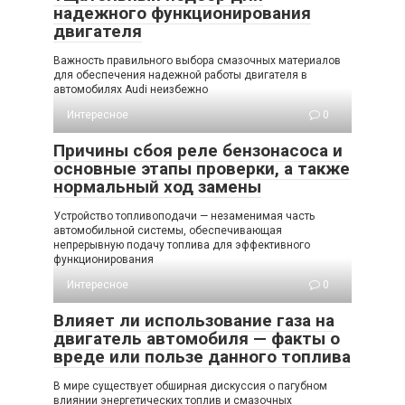
надежного функционирования
двигателя
Важность правильного выбора смазочных материалов
для обеспечения надежной работы двигателя в
автомобилях Audi неизбежно
Интересное
0
Причины сбоя реле бензонасоса и
основные этапы проверки, а также
нормальный ход замены
Устройство топливоподачи — незаменимая часть
автомобильной системы, обеспечивающая
непрерывную подачу топлива для эффективного
функционирования
Интересное
0
Влияет ли использование газа на
двигатель автомобиля — факты о
вреде или пользе данного топлива
В мире существует обширная дискуссия о пагубном
влиянии энергетических топлив и смазочных