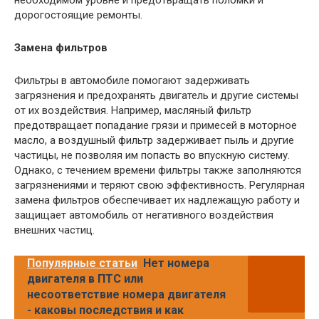
необходимом уровне и предотвращать поломки и
дорогостоящие ремонты.
Замена фильтров
Фильтры в автомобиле помогают задерживать
загрязнения и предохранять двигатель и другие системы
от их воздействия. Например, масляный фильтр
предотвращает попадание грязи и примесей в моторное
масло, а воздушный фильтр задерживает пыль и другие
частицы, не позволяя им попасть во впускную систему.
Однако, с течением времени фильтры также заполняются
загрязнениями и теряют свою эффективность. Регулярная
замена фильтров обеспечивает их надлежащую работу и
защищает автомобиль от негативного воздействия
внешних частиц.
Популярные статьи
Нет номера
двигателя в ПТС или
несоответствие номера двигателя
- каковы последствия и как