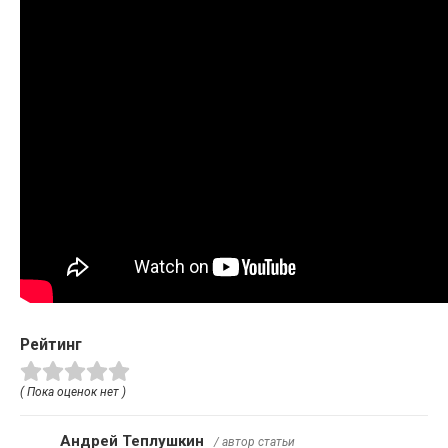
Рейтинг
( Пока оценок нет )
Андрей Теплушкин
/ автор статьи