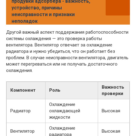
продувки адсорбера - важность,
устройство, причины
неисправности и признаки
неполадок
Другой важный аспект поддержания работоспособности
системы охлаждения — это проверка работы
вентилятора. Вентилятор отвечает за охлаждение
радиатора и нужно убедиться, что он работает без
проблем. В случае неисправности вентилятора, двигатель
может перегреваться или не получать достаточного
охлаждения.
Важность
Компонент
Роль
проверки
Охлаждение
Радиатор
охлаждающей
Высокая
жидкости
Охлаждение
Вентилятор
Высокая
радиатора