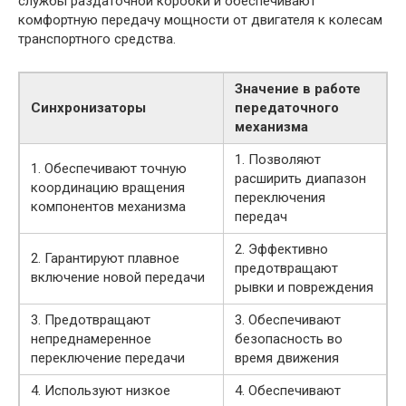
службы раздаточной коробки и обеспечивают
комфортную передачу мощности от двигателя к колесам
транспортного средства.
Значение в работе
Синхронизаторы
передаточного
механизма
1. Позволяют
1. Обеспечивают точную
расширить диапазон
координацию вращения
переключения
компонентов механизма
передач
2. Эффективно
2. Гарантируют плавное
предотвращают
включение новой передачи
рывки и повреждения
3. Предотвращают
3. Обеспечивают
непреднамеренное
безопасность во
переключение передачи
время движения
4. Используют низкое
4. Обеспечивают