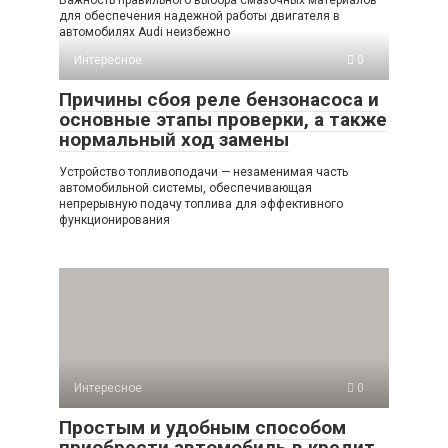
для обеспечения надежной работы двигателя в
автомобилях Audi неизбежно
Интересное
0
Причины сбоя реле бензонасоса и
основные этапы проверки, а также
нормальный ход замены
Устройство топливоподачи — незаменимая часть
автомобильной системы, обеспечивающая
непрерывную подачу топлива для эффективного
функционирования
Интересное
0
Простым и удобным способом
приобрести автомобиль в кредит