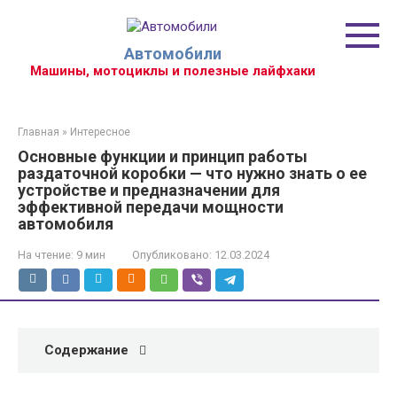
Перейти
к
контенту
Автомобили
Машины, мотоциклы и полезные лайфхаки
Главная
»
Интересное
Основные функции и принцип работы
раздаточной коробки — что нужно знать о ее
устройстве и предназначении для
эффективной передачи мощности
автомобиля
На чтение:
9 мин
Опубликовано:
12.03.2024
Содержание