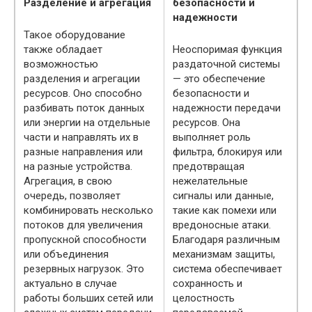
Разделение и агрегация
безопасности и
надежности
Такое оборудование
также обладает
Неоспоримая функция
возможностью
раздаточной системы
разделения и агрегации
— это обеспечение
ресурсов. Оно способно
безопасности и
разбивать поток данных
надежности передачи
или энергии на отдельные
ресурсов. Она
части и направлять их в
выполняет роль
разные направления или
фильтра, блокируя или
на разные устройства.
предотвращая
Агрегация, в свою
нежелательные
очередь, позволяет
сигналы или данные,
комбинировать несколько
такие как помехи или
потоков для увеличения
вредоносные атаки.
пропускной способности
Благодаря различным
или объединения
механизмам защиты,
резервных нагрузок. Это
система обеспечивает
актуально в случае
сохранность и
работы больших сетей или
целостность