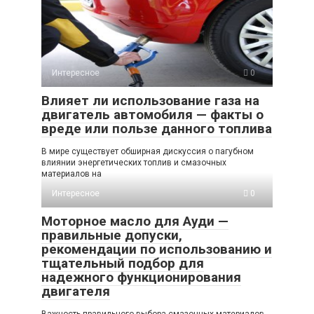
Интересное
0
Влияет ли использование газа на
двигатель автомобиля — факты о
вреде или пользе данного топлива
В мире существует обширная дискуссия о пагубном
влиянии энергетических топлив и смазочных
материалов на
Интересное
0
Моторное масло для Ауди —
правильные допуски,
рекомендации по использованию и
тщательный подбор для
надежного функционирования
двигателя
Важность правильного выбора смазочных материалов