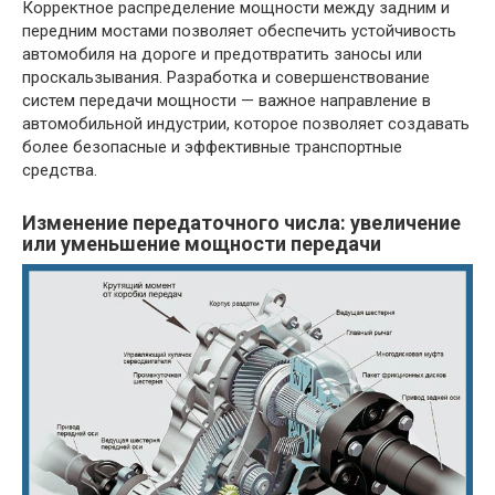
Корректное распределение мощности между задним и
передним мостами позволяет обеспечить устойчивость
автомобиля на дороге и предотвратить заносы или
проскальзывания. Разработка и совершенствование
систем передачи мощности — важное направление в
автомобильной индустрии, которое позволяет создавать
более безопасные и эффективные транспортные
средства.
Изменение передаточного числа: увеличение
или уменьшение мощности передачи