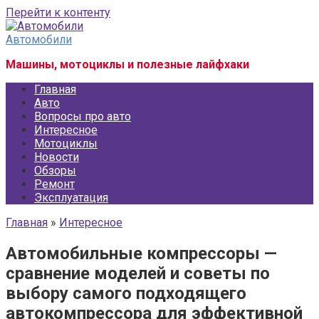
Перейти к контенту
Автомобили
Машины, мотоциклы и полезные лайфхаки
Главная
Авто
Вопросы про авто
Интересное
Мотоциклы
Новости
Обзоры
Ремонт
Эксплуатация
Главная
»
Интересное
Автомобильные компрессоры —
сравнение моделей и советы по
выбору самого подходящего
автокомпрессора для эффективной