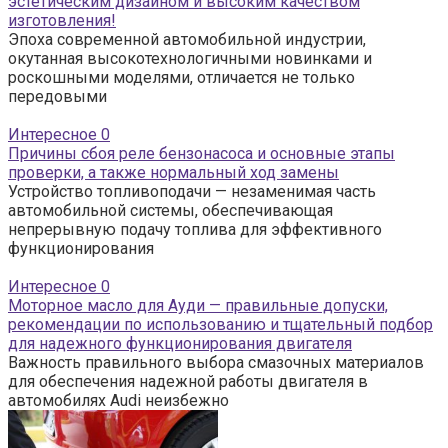
эстетическим дизайном и высоким качеством
изготовления!
Эпоха современной автомобильной индустрии,
окутанная высокотехнологичными новинками и
роскошными моделями, отличается не только
передовыми
Интересное
0
Причины сбоя реле бензонасоса и основные этапы
проверки, а также нормальный ход замены
Устройство топливоподачи — незаменимая часть
автомобильной системы, обеспечивающая
непрерывную подачу топлива для эффективного
функционирования
Интересное
0
Моторное масло для Ауди — правильные допуски,
рекомендации по использованию и тщательный подбор
для надежного функционирования двигателя
Важность правильного выбора смазочных материалов
для обеспечения надежной работы двигателя в
автомобилях Audi неизбежно