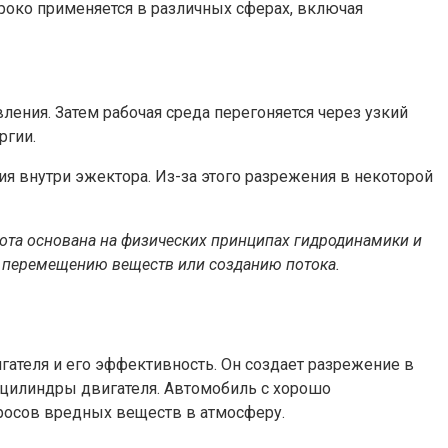
роко применяется в различных сферах, включая
ения. Затем рабочая среда перегоняется через узкий
ргии.
я внутри эжектора. Из-за этого разрежения в некоторой
бота основана на физических принципах гидродинамики и
по перемещению веществ или созданию потока.
гателя и его эффективность. Он создает разрежение в
 цилиндры двигателя. Автомобиль с хорошо
росов вредных веществ в атмосферу.