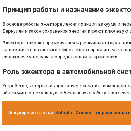
Принцип работы и назначение эжект
В основе работы эжектора лежит принцип вакуума и пере
Бернулли и закон сохранения энергии играют ключевую р
Эжекторы широко применяются в различных сферах, вклю
адаптивность позволяют эффективно справляться с зада
скопления материала в определенном направлении.
Роль эжектора в автомобильной сис
Устройство, которое осуществляет эжекцию компонентов 
обеспечить оптимальную и безопасную работу таких сист
Популярные статьи
Soltador Cruiser - первая попы