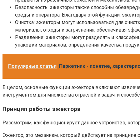
Безопасность: эжекторы также способны обезвред
среды и оператора. Благодаря этой функции, эжект
Очистка: эжекторы могут использоваться для очистк
материалы, отходы и загрязнения, обеспечивая эф
Разделение: эжекторы могут разделять и классифиц
упаковки материалов, определения качества проду
Популярные статьи
Паркетник - понятие, характер
В целом, основные функции эжектора включают извлечен
инструментом для множества отраслей и задач, и спосо
Принцип работы эжектора
Рассмотрим, как функционирует данное устройство, кото
Эжектор, это механизм, который действует на принципе с