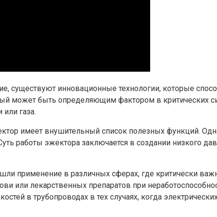
ие, существуют инновационные технологии, которые спосо
рый может быть определяющим фактором в критических сит
или газа.
ктор имеет внушительный список полезных функций. Одна
Суть работы эжектора заключается в создании низкого дав
.
ашли применение в различных сферах, где критически важ
ви или лекарственных препаратов при неработоспособнос
остей в трубопроводах в тех случаях, когда электрическ