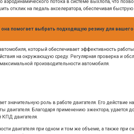
 аэродинамического потока в системе выхлопа, что позво
ить отклик на педаль акселератора, обеспечивая быструю
к она помогает выбрать подходящую резину для вашег
втомобиля, который обеспечивает эффективность работы 
ействия на окружающую среду. Регулярная проверка и о
 максимальной производительности автомобиля.
т значительную роль в работе двигателя. Его действие на
 двигателя. Благодаря применению эжектора, удается д
 КПД двигателя.
ти двигателя при одном и том же объеме, а также при с