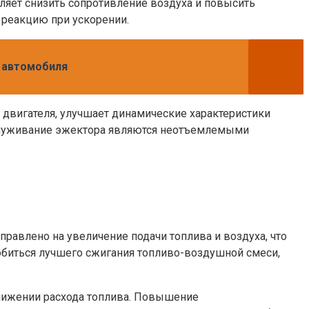
ляет снизить сопротивление воздуха и повысить
 реакцию при ускорении.
о автомобиля
двигателя, улучшает динамические характеристики
бслуживание эжектора являются неотъемлемыми
правлено на увеличение подачи топлива и воздуха, что
обиться лучшего сжигания топливо-воздушной смеси,
нижении расхода топлива. Повышение