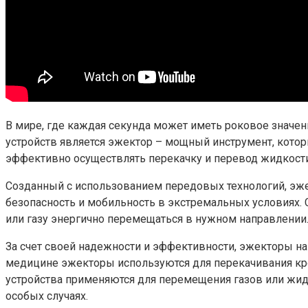
В мире, где каждая секунда может иметь роковое значен
устройств является эжектор – мощный инструмент, кото
эффективно осуществлять перекачку и перевод жидкости 
Созданный с использованием передовых технологий, эже
безопасность и мобильность в экстремальных условиях. 
или газу энергично перемещаться в нужном направлении
За счет своей надежности и эффективности, эжекторы н
медицине эжекторы используются для перекачивания кро
устройства применяются для перемещения газов или жидк
особых случаях.