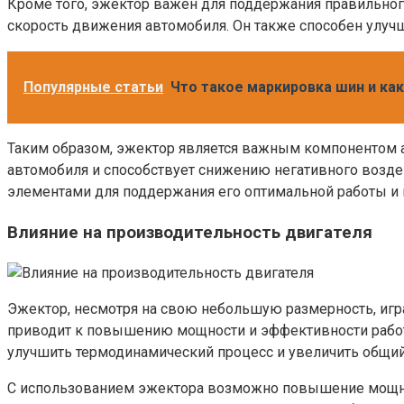
Кроме того, эжектор важен для поддержания правильного
скорость движения автомобиля. Он также способен улучш
Популярные статьи
Что такое маркировка шин и ка
Таким образом, эжектор является важным компонентом а
автомобиля и способствует снижению негативного возд
элементами для поддержания его оптимальной работы и
Влияние на производительность двигателя
Эжектор, несмотря на свою небольшую размерность, играе
приводит к повышению мощности и эффективности работы
улучшить термодинамический процесс и увеличить общий
С использованием эжектора возможно повышение мощнос