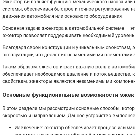
Эжектор выполняет функцию механического насоса или к
системы, обеспечивая быстрое и точное регулирование н
движения автомобиля или основного оборудования.
Основная задача эжектора в автомобильной системе — эт
эжектор позволяет поддерживать необходимый уровень д
Благодаря своей конструкции и уникальным свойствам,
эксплуатации, что делает их незаменимыми элементами 
Таким образом, эжектор играет важную роль в автомоби
обеспечивает необходимое давление и поток вещества, 
свойствам, эжекторы являются незаменимыми компонен
Основные функциональные возможности эжек
В этом разделе мы рассмотрим основные способы, котор
скоростью и направлением. Данное устройство выполняе
Извлечение: эжектор обеспечивает процесс изымани
предметы из различных областей и механизмов, не 