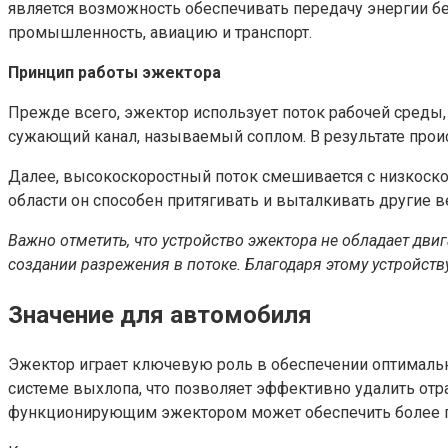
является возможность обеспечивать передачу энергии бе
промышленность, авиацию и транспорт.
Принцип работы эжектора
Прежде всего, эжектор использует поток рабочей среды,
сужающий канал, называемый соплом. В результате происх
Далее, высокоскоростный поток смешивается с низкоскор
области он способен притягивать и выталкивать другие в
Важно отметить, что устройство эжектора не обладает дв
создании разрежения в потоке. Благодаря этому устройст
Значение для автомобиля
Эжектор играет ключевую роль в обеспечении оптимально
системе выхлопа, что позволяет эффективно удалить отр
функционирующим эжектором может обеспечить более по