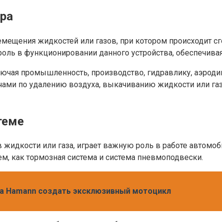
ора
мещения жидкостей или газов, при котором происходит сг
оль в функционировании данного устройства, обеспечивая
чая промышленность, производство, гидравлику, аэродин
чами по удалению воздуха, выкачиванию жидкости или газ
теме
жидкости или газа, играет важную роль в работе автомоб
ем, как тормозная система и система пневмоподвески.
тка Hamann создать эксклюзивный мотоцикл