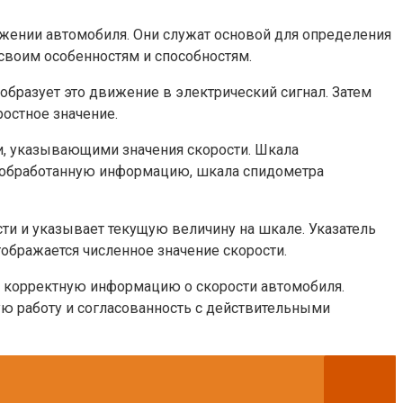
жении автомобиля. Они служат основой для определения
своим особенностям и способностям.
образует это движение в электрический сигнал. Затем
ростное значение.
, указывающими значения скорости. Шкала
т обработанную информацию, шкала спидометра
сти и указывает текущую величину на шкале. Указатель
ображается численное значение скорости.
 корректную информацию о скорости автомобиля.
ую работу и согласованность с действительными