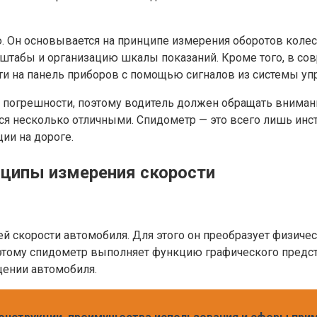
 Он основывается на принципе измерения оборотов колеса
штабы и организацию шкалы показаний. Кроме того, в с
ти на панель приборов с помощью сигналов из системы уп
 и погрешности, поэтому водитель должен обращать внима
ся несколько отличными. Спидометр — это всего лишь инс
ии на дороге.
нципы измерения скорости
ей скорости автомобиля. Для этого он преобразует физич
оэтому спидометр выполняет функцию графического предс
ении автомобиля.