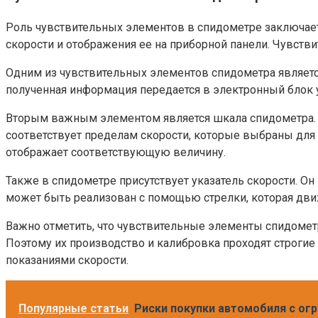
Роль чувствительных элементов в спидометре заключает
скорости и отображения ее на приборной панели. Чувст
Одним из чувствительных элементов спидометра является
полученная информация передается в электронный блок у
Вторым важным элементом является шкала спидометра. 
соответствует пределам скорости, которые выбраны для
отображает соответствующую величину.
Также в спидометре присутствует указатель скорости. Он
может быть реализован с помощью стрелки, которая движ
Важно отметить, что чувствительные элементы спидоме
Поэтому их производство и калибровка проходят строгие
показаниями скорости.
Популярные статьи
Риски покупки автомобиля с ог