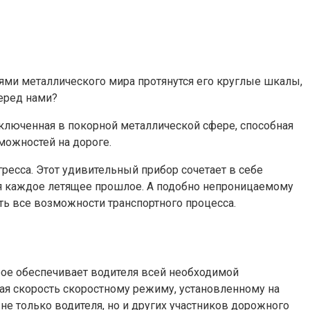
ями металлического мира протянутся его круглые шкалы,
перед нами?
аключенная в покорной металлической сфере, способная
можностей на дороге.
есса. Этот удивительный прибор сочетает в себе
я каждое летящее прошлое. А подобно непроницаемому
ть все возможности транспортного процесса.
рое обеспечивает водителя всей необходимой
ая скорость скоростному режиму, установленному на
не только водителя, но и других участников дорожного