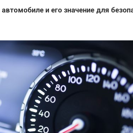
 автомобиле и его значение для безо