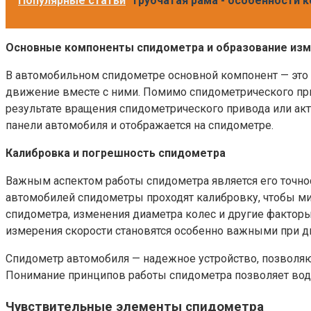
Популярные статьи
Трубчатая рама - особенности 
Основные компоненты спидометра и образование изм
В автомобильном спидометре основной компонент — это у
движение вместе с ними. Помимо спидометрического при
результате вращения спидометрического привода или акт
панели автомобиля и отображается на спидометре.
Калибровка и погрешность спидометра
Важным аспектом работы спидометра является его точно
автомобилей спидометры проходят калибровку, чтобы мин
спидометра, изменения диаметра колес и другие фактор
измерения скорости становятся особенно важными при д
Спидометр автомобиля — надежное устройство, позволяю
Понимание принципов работы спидометра позволяет водит
Чувствительные элементы спидометра