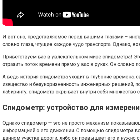
И вот оно, представляемое перед вашими глазами – инс
словно глаза, чтущие каждое чудо транспорта. Однако, в
Приветствуем вас в увлекательном мире спидометра! Это
отразить поток времени прямо у вас в руках. Он словно 
А ведь история спидометра уходит в глубокие времена, 
изящество и безукоризненность инженерных решений, п
лабиринту, спидометр скрывает внутри себя множество с
Спидометр: устройство для измерен
Однако спидометр — это не просто механизм показывающ
информацией о его движении. С помощью спидометра вод
данном участке дороги, либо он превышает его и нужно с