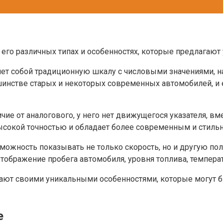
его различных типах и особенностях, которые предлагают
яет собой традиционную шкалу с числовыми значениями, н
шинстве старых и некоторых современных автомобилей, и 
ие от аналогового, у него нет движущегося указателя, вме
 высокой точностью и обладает более современным и сти
ожность показывать не только скорость, но и другую п
бражение пробега автомобиля, уровня топлива, температу
дают своими уникальными особенностями, которые могут 
е