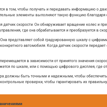
ся в том, чтобы получать и передавать информацию о дви
вительные элементы выполняют такую функцию благодаря 
 датчик скорости. Он обнаруживает вращение колес и пре
правления, где она обрабатывается и преобразуется в ско
Она представляет собой градуированную шкалу с цифрами
 конкретного автомобиля. Когда датчик скорости передае
 перемещается в зависимости от принятого значения скоро
ется по шкале, или с помощью цифрового дисплея, где от
тра должны быть точными и надежными, чтобы обеспечить
 контрольные проверки, чтобы гарантировать их правильн
раничениями