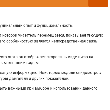
 уникальный опыт и функциональность.
а которой указатель перемещается, показывая текущую
его особенностью является непосредственная связь
сто этого он отображает скорость в виде цифр на
льным внешним видом.
олезную информацию. Некоторые модели спидометров
ры двигателя и других показателей.
быть важными при выборе и использовании данного