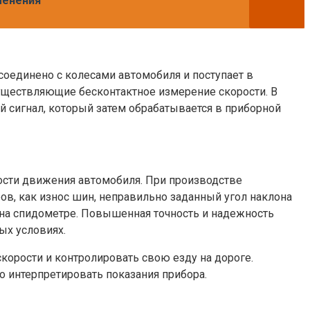
менения
соединено с колесами автомобиля и поступает в
уществляющие бесконтактное измерение скорости. В
й сигнал, который затем обрабатывается в приборной
ости движения автомобиля. При производстве
в, как износ шин, неправильно заданный угол наклона
 на спидометре. Повышенная точность и надежность
ых условиях.
орости и контролировать свою езду на дороге.
о интерпретировать показания прибора.