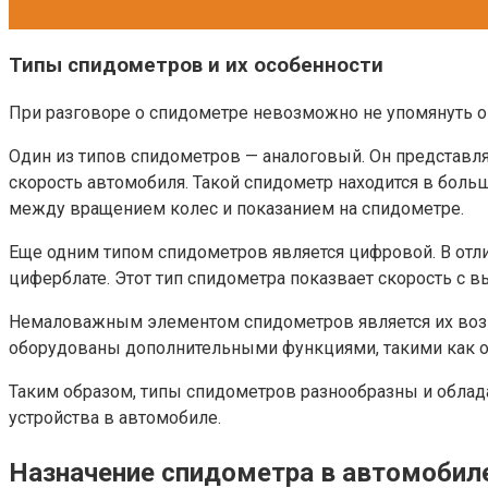
Типы спидометров и их особенности
При разговоре о спидометре невозможно не упомянуть о 
Один из типов спидометров — аналоговый. Он представл
скорость автомобиля. Такой спидометр находится в боль
между вращением колес и показанием на спидометре.
Еще одним типом спидометров является цифровой. В отлич
циферблате. Этот тип спидометра показвает скорость с
Немаловажным элементом спидометров является их возм
оборудованы дополнительными функциями, такими как ото
Таким образом, типы спидометров разнообразны и обла
устройства в автомобиле.
Назначение спидометра в автомобил