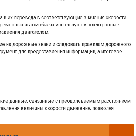
 и их перевода в соответствующие значения скорости.
овременных автомобилях используются электронные
равления двигателем.
ние на дорожные знаки и следовать правилам дорожного
трумент для предоставления информации, а итоговое
еские данные, связанные с преодолеваемым расстоянием
тавления величины скорости движения, позволяя