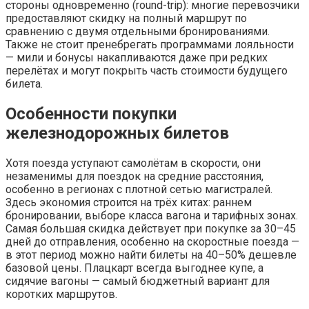
стороны одновременно (round-trip): многие перевозчики
предоставляют скидку на полный маршрут по
сравнению с двумя отдельными бронированиями.
Также не стоит пренебрегать программами лояльности
— мили и бонусы накапливаются даже при редких
перелётах и могут покрыть часть стоимости будущего
билета.
Особенности покупки
железнодорожных билетов
Хотя поезда уступают самолётам в скорости, они
незаменимы для поездок на средние расстояния,
особенно в регионах с плотной сетью магистралей.
Здесь экономия строится на трёх китах: раннем
бронировании, выборе класса вагона и тарифных зонах.
Самая большая скидка действует при покупке за 30–45
дней до отправления, особенно на скоростные поезда —
в этот период можно найти билеты на 40–50% дешевле
базовой цены. Плацкарт всегда выгоднее купе, а
сидячие вагоны — самый бюджетный вариант для
коротких маршрутов.