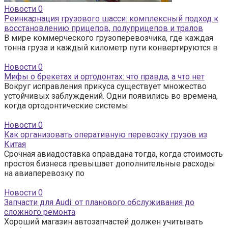
Новости
0
Реинкарнация грузового шасси: комплексный подход к
восстановлению прицепов, полуприцепов и тралов
В мире коммерческого грузоперевозчика, где каждая
тонна груза и каждый километр пути конвертируются в
Новости
0
Мифы о брекетах и ортодонтах: что правда, а что нет
Вокруг исправления прикуса существует множество
устойчивых заблуждений. Одни появились во времена,
когда ортодонтические системы
Новости
0
Как организовать оперативную перевозку грузов из
Китая
Срочная авиадоставка оправдана тогда, когда стоимость
простоя бизнеса превышает дополнительные расходы
на авиаперевозку по
Новости
0
Запчасти для Audi: от планового обслуживания до
сложного ремонта
Хороший магазин автозапчастей должен учитывать