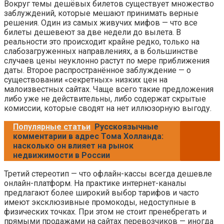
Вокруг темы дешёвых билетов существует множество
заблуждений, которые мешают принимать верные
решения. Один из самых живучих мифов — что все
билеты дешевеют за две недели до вылета. В
реальности это происходит крайне редко, только на
слабозагруженных направлениях, а в большинстве
случаев цены неуклонно растут по мере приближения
даты. Второе распространённое заблуждение — о
существовании «секретных» низких цен на
малоизвестных сайтах. Чаще всего такие предложения
либо уже не действительны, либо содержат скрытые
комиссии, которые сводят на нет иллюзорную выгоду.
Популярные статьи
Русскоязычные
комментарии в адрес Тома Холланда:
насколько он влияет на рынок
недвижимости в России
Третий стереотип — что офлайн-кассы всегда дешевле
онлайн-платформ. На практике интернет-каналы
предлагают более широкий выбор тарифов и часто
имеют эксклюзивные промокоды, недоступные в
физических точках. При этом не стоит пренебрегать и
прямыми продажами на сайтах перевозчиков — иногда