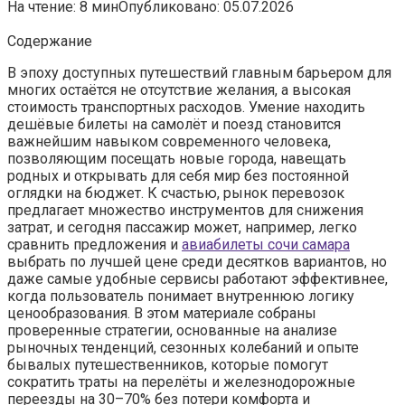
На чтение:
8 мин
Опубликовано:
05.07.2026
Содержание
В эпоху доступных путешествий главным барьером для
многих остаётся не отсутствие желания, а высокая
стоимость транспортных расходов. Умение находить
дешёвые билеты на самолёт и поезд становится
важнейшим навыком современного человека,
позволяющим посещать новые города, навещать
родных и открывать для себя мир без постоянной
оглядки на бюджет. К счастью, рынок перевозок
предлагает множество инструментов для снижения
затрат, и сегодня пассажир может, например, легко
сравнить предложения и
авиабилеты сочи самара
выбрать по лучшей цене среди десятков вариантов, но
даже самые удобные сервисы работают эффективнее,
когда пользователь понимает внутреннюю логику
ценообразования. В этом материале собраны
проверенные стратегии, основанные на анализе
рыночных тенденций, сезонных колебаний и опыте
бывалых путешественников, которые помогут
сократить траты на перелёты и железнодорожные
переезды на 30–70% без потери комфорта и