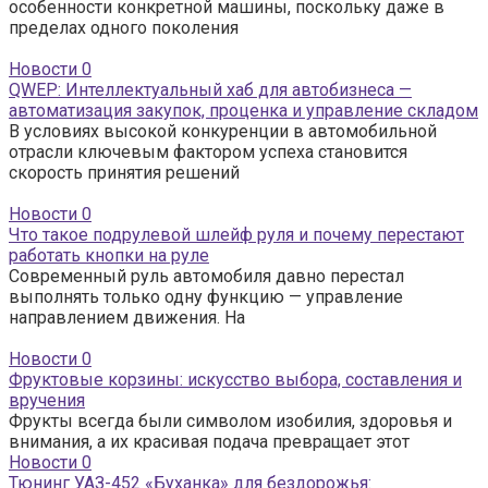
особенности конкретной машины, поскольку даже в
пределах одного поколения
Новости
0
QWEP: Интеллектуальный хаб для автобизнеса —
автоматизация закупок, проценка и управление складом
В условиях высокой конкуренции в автомобильной
отрасли ключевым фактором успеха становится
скорость принятия решений
Новости
0
Что такое подрулевой шлейф руля и почему перестают
работать кнопки на руле
Современный руль автомобиля давно перестал
выполнять только одну функцию — управление
направлением движения. На
Новости
0
Фруктовые корзины: искусство выбора, составления и
вручения
Фрукты всегда были символом изобилия, здоровья и
внимания, а их красивая подача превращает этот
Новости
0
Тюнинг УАЗ-452 «Буханка» для бездорожья: