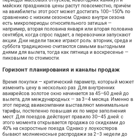
майских праздников цены растут повсеместно, причём
на авиабилеты этот рост может достигать 100–150% по
сравнению с низким сезоном. Однако внутри сезона
есть микропериоды относительного затишья —
например, вторая половина января или вторая половина
сентября, когда спрос падает, а перевозчики запускают
акции. Дни недели также играют роль: вторник, среда и
суббота традиционно считаются самыми выгодными
днями для вылета, тогда как пятница и воскресенье —
пиковыми по стоимости.
Горизонт планирования и каналы продаж
Время покупки — критический параметр, который может
изменить цену в несколько раз. Для внутренних
авиарейсов золотое окно начинается за 45–60 дней до
вылета, для международных — за 3–4 месяца. Именно в
этот период авиакомпании выставляют минимальные
тарифы, постепенно повышая их по мере заполнения
мест. Для поездов действует правило 30–45 дней: с
этого момента открывается продажа со скидками до
40% на скоростные поезда. Однако у лоукостеров
бывают молниеносные распродажи за 2–3 недели до