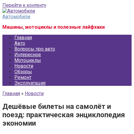
Перейти к контенту
Автомобили
Машины, мотоциклы и полезные лайфхаки
Главная
Авто
Вопросы про авто
Интересное
Мотоциклы
Новости
Обзоры
Ремонт
Эксплуатация
Главная
»
Новости
Дешёвые билеты на самолёт и
поезд: практическая энциклопедия
экономии