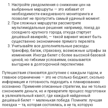
Настройте уведомления о снижении цен на
выбранные маршруты — это избавит от
необходимости ежедневного мониторинга и
позволит не пропустить самый удачный момент.
При сложных маршрутах рассмотрите
мультимодальные решения: например, поезд до
соседнего крупного города, откуда стартует
дешёвый авиарейс, — такой вариант может быть
существенно экономичнее прямого перелёта.
Учитывайте все дополнительные расходы:
трансфер, багаж, страховку, возможные штрафы за
изменения. Иногда билет с более высокой базовой
ценой, но гибкими условиями, оказывается
выгоднее в долгосрочной перспективе.
Путешествия становятся доступнее с каждым годом, и
главное ограничение — это не столько бюджет, сколько
информация и готовность подходить к планированию
осознанно. Применяя описанные стратегии, вы не только
сэкономите деньги, но и превратите процесс подготовки
в увлекательный квест, где каждый найденный
дешёвый билет — маленькая победа. Помните: лучшая
поездка — та, которая состоялась, а не та, которую