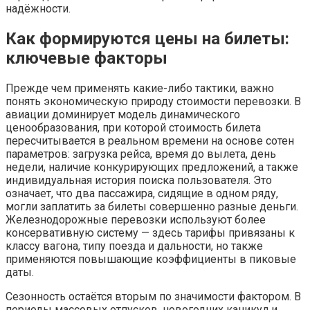
надёжности.
Как формируются цены на билеты:
ключевые факторы
Прежде чем применять какие-либо тактики, важно
понять экономическую природу стоимости перевозки. В
авиации доминирует модель динамического
ценообразования, при которой стоимость билета
пересчитывается в реальном времени на основе сотен
параметров: загрузка рейса, время до вылета, день
недели, наличие конкурирующих предложений, а также
индивидуальная история поиска пользователя. Это
означает, что два пассажира, сидящие в одном ряду,
могли заплатить за билеты совершенно разные деньги.
Железнодорожные перевозки используют более
консервативную систему — здесь тарифы привязаны к
классу вагона, типу поезда и дальности, но также
применяются повышающие коэффициенты в пиковые
даты.
Сезонность остаётся вторым по значимости фактором. В
периоды массовых отпусков, новогодних каникул и