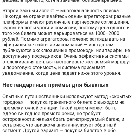
дешевле прямого, хотя и занимает больше времени.
Второй важный аспект — многоканальность поиска.
Никогда не ограничивайтесь одним агрегатором: разные
платформы имеют различные партнёрские соглашения,
курсы валют и уровни комиссий, поэтому цена одного и
того же билета может варьироваться на 1000–2000
рублей. Помимо агрегаторов, полезно заглядывать на
официальные сайты авиакомпаний — иногда там
публикуются эксклюзивные промокоды или тарифы, не
доступные у посредников. Очень эффективны системы
отслеживания цен: вы настраиваете желаемый маршрут
и пороговую стоимость, и система присылает
уведомление, когда цена падает ниже этого уровня.
Нестандартные приёмы для бывалых
Опытные путешественники используют метод «скрытых
городов» — покупка транзитного билета с выходом на
промежуточной станции. Такой приём может быть
вдвое выгоднее прямого рейса, но требует
осторожности: нельзя брать регистрируемый багаж, и
есть риск, что авиакомпания аннулирует обратный
сегмент. Другой вариант — покупка билетов в обе