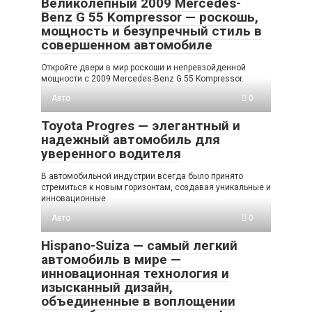
Великолепный 2009 Mercedes-
Benz G 55 Kompressor — роскошь,
мощность и безупречный стиль в
совершенном автомобиле
Откройте двери в мир роскоши и непревзойденной
мощности с 2009 Mercedes-Benz G 55 Kompressor.
Авто
0
Toyota Progres — элегантный и
надежный автомобиль для
уверенного водителя
В автомобильной индустрии всегда было принято
стремиться к новым горизонтам, создавая уникальные и
инновационные
Авто
0
Hispano-Suiza — самый легкий
автомобиль в мире —
инновационная технология и
изысканный дизайн,
объединенные в воплощении