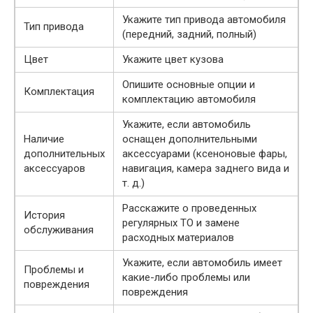
Укажите тип привода автомобиля
Тип привода
(передний, задний, полный)
Цвет
Укажите цвет кузова
Опишите основные опции и
Комплектация
комплектацию автомобиля
Укажите, если автомобиль
Наличие
оснащен дополнительными
дополнительных
аксессуарами (ксеноновые фары,
аксессуаров
навигация, камера заднего вида и
т. д.)
Расскажите о проведенных
История
регулярных ТО и замене
обслуживания
расходных материалов
Укажите, если автомобиль имеет
Проблемы и
какие-либо проблемы или
повреждения
повреждения