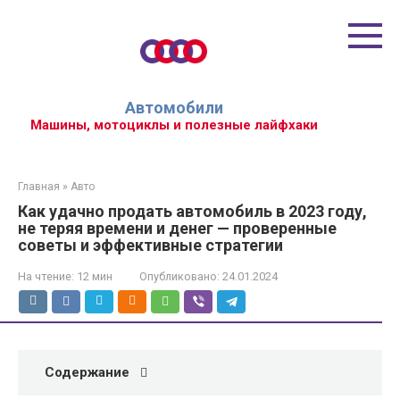
Перейти
к
контенту
Автомобили
Машины, мотоциклы и полезные лайфхаки
Главная
»
Авто
Как удачно продать автомобиль в 2023 году,
не теряя времени и денег — проверенные
советы и эффективные стратегии
На чтение:
12 мин
Опубликовано:
24.01.2024
Содержание