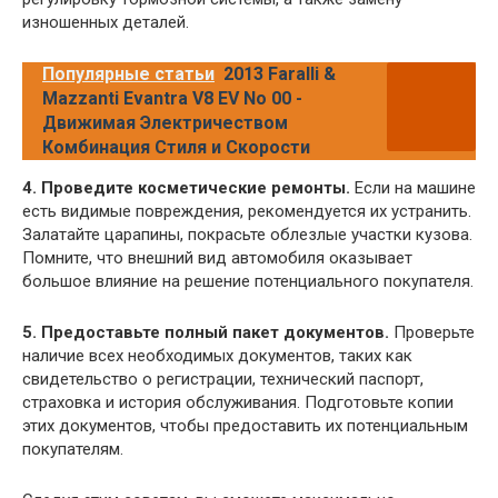
изношенных деталей.
Популярные статьи
2013 Faralli &
Mazzanti Evantra V8 EV No 00 -
Движимая Электричеством
Комбинация Стиля и Скорости
4. Проведите косметические ремонты.
Если на машине
есть видимые повреждения, рекомендуется их устранить.
Залатайте царапины, покрасьте облезлые участки кузова.
Помните, что внешний вид автомобиля оказывает
большое влияние на решение потенциального покупателя.
5. Предоставьте полный пакет документов.
Проверьте
наличие всех необходимых документов, таких как
свидетельство о регистрации, технический паспорт,
страховка и история обслуживания. Подготовьте копии
этих документов, чтобы предоставить их потенциальным
покупателям.