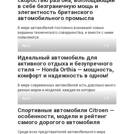
скоростью разгона, воплощающий
в себе безграничную мощь и
элегантность британского
автомобильного промысла
В мире автомобилей постоянно возникают новые
вершины технического совершенства, и вместе с ними
появляются
Авто
0
Идеальный автомобиль для
активного отдыха и безупречного
стиля — Honda Orthia — мощность,
комфорт и надежность в одном!
В мире современных автомобилей есть довольно много
разных марок и моделей, каждая из которых
Авто
0
Спортивные автомобили Citroen —
особенности, модели и рейтинг
самого дорогого автомобиля
Среди всех представителей автомобильного мира