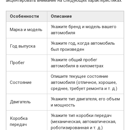
акцентировать внимание на следующих характеристиках:
Особенности
Описание
Укажите бренд и модель вашего
Марка и модель
автомобиля
Укажите год, когда автомобиль
Год выпуска
был произведен
Укажите общий пробег
Пробег
автомобиля в километрах
Опишите текущее состояние
Состояние
автомобиля (отличное, хорошее,
среднее, требует ремонта и т. д.)
Укажите тип двигателя, его объем
Двигатель
и мощность
Укажите тип коробки передач
Коробка
(механическая, автоматическая,
передач
роботизированная и т. д.)