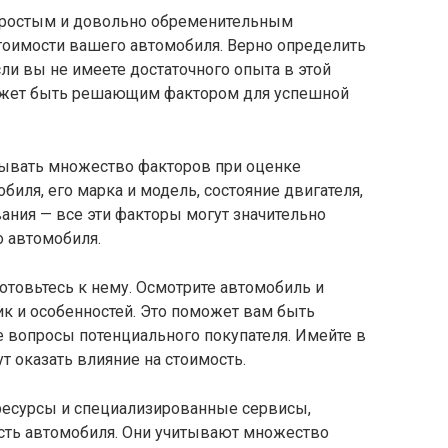
простым и довольно обременительным
стоимости вашего автомобиля. Верно определить
ли вы не имеете достаточного опыта в этой
может быть решающим фактором для успешной
тывать множество факторов при оценке
биля, его марка и модель, состояние двигателя,
вания — все эти факторы могут значительно
о автомобиля.
отовьтесь к нему. Осмотрите автомобиль и
ик и особенностей. Это поможет вам быть
е вопросы потенциального покупателя. Имейте в
т оказать влияние на стоимость.
-ресурсы и специализированные сервисы,
сть автомобиля. Они учитывают множество