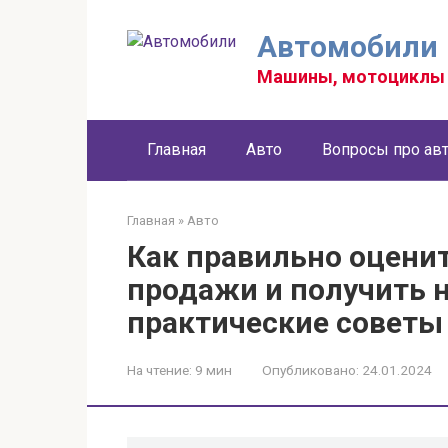
Перейти
к
Автомобили
контенту
Машины, мотоциклы 
Главная
Авто
Вопросы про ав
Главная
»
Авто
Как правильно оцени
продажи и получить 
практические советы
На чтение:
9 мин
Опубликовано:
24.01.2024