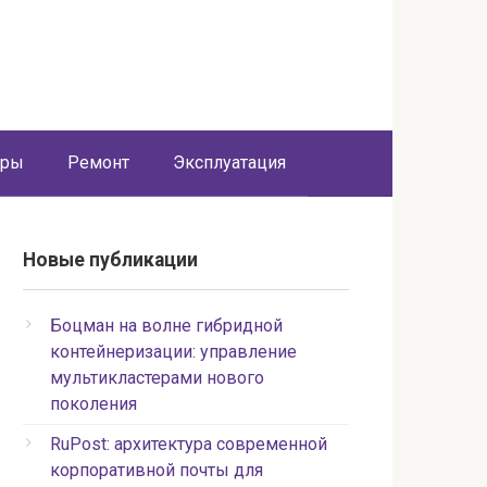
оры
Ремонт
Эксплуатация
Новые публикации
Боцман на волне гибридной
контейнеризации: управление
мультикластерами нового
поколения
RuPost: архитектура современной
корпоративной почты для