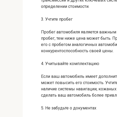
трансмиссии и других ключевых систе
определении стоимости.
3. Учтите пробег
Пробег автомобиля является важным 
пробег, тем ниже цена может быть. П
его с пробегом аналогичных автомоб
конкурентоспособность своей цены.
4. Учитывайте комплектацию
Если ваш автомобиль имеет дополнит
может повысить его стоимость. Учтит
наличие системы навигации, кожаны
сделать ваш автомобиль более привл
5. Не забудьте о документах