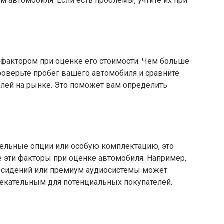
м автомобиля. Если есть проблемы, учтите их при
фактором при оценке его стоимости. Чем больше
роверьте пробег вашего автомобиля и сравните
илей на рынке. Это поможет вам определить
ельные опции или особую комплектацию, это
е эти факторы при оценке автомобиля. Например,
х сидений или премиум аудиосистемы может
екательным для потенциальных покупателей.