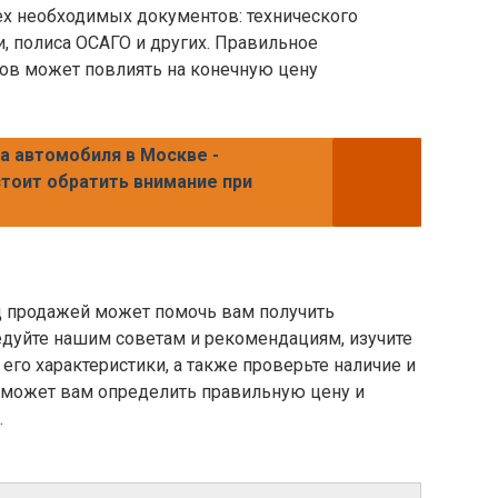
ех необходимых документов: технического
и, полиса ОСАГО и других. Правильное
ов может повлиять на конечную цену
а автомобиля в Москве -
тоит обратить внимание при
д продажей может помочь вам получить
дуйте нашим советам и рекомендациям, изучите
 его характеристики, а также проверьте наличие и
поможет вам определить правильную цену и
.