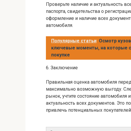
Проверьте наличие и актуальность вс
паспорта, свидетельства о регистраци
оформление и наличие всех документ
автомобиля.
Популярные статьи
Осмотр кузов
ключевые моменты, на которые с
покупке
6. Заключение
Правильная оценка автомобиля пере
максимально возможную выгоду. Сле
рынок, учтите состояние автомобиля и
актуальность всех документов. Это 
привлечь потенциальных покупателей