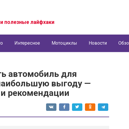
и полезные лайфхаки
то
Интересное
Мотоциклы
Новости
Обз
ть автомобиль для
наибольшую выгоду —
 и рекомендации