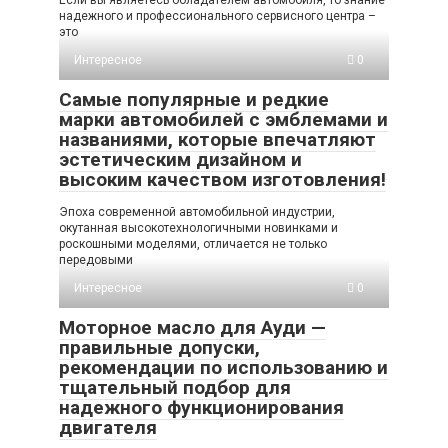
Если вы являетесь обладателем автомобиля, то знание
надежного и профессионального сервисного центра –
это
Интересное
0
Самые популярные и редкие
марки автомобилей с эмблемами и
названиями, которые впечатляют
эстетическим дизайном и
высоким качеством изготовления!
Эпоха современной автомобильной индустрии,
окутанная высокотехнологичными новинками и
роскошными моделями, отличается не только
передовыми
Интересное
0
Моторное масло для Ауди —
правильные допуски,
рекомендации по использованию и
тщательный подбор для
надежного функционирования
двигателя