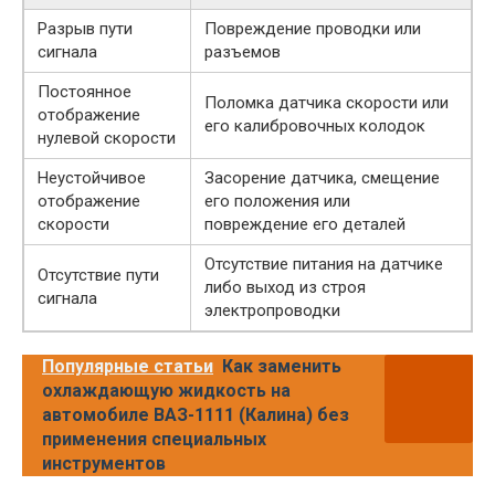
Разрыв пути
Повреждение проводки или
сигнала
разъемов
Постоянное
Поломка датчика скорости или
отображение
его калибровочных колодок
нулевой скорости
Неустойчивое
Засорение датчика, смещение
отображение
его положения или
скорости
повреждение его деталей
Отсутствие питания на датчике
Отсутствие пути
либо выход из строя
сигнала
электропроводки
Популярные статьи
Как заменить
охлаждающую жидкость на
автомобиле ВАЗ-1111 (Калина) без
применения специальных
инструментов