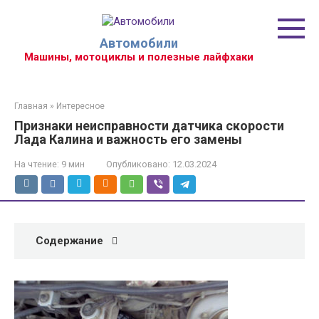
Перейти
к
контенту
Автомобили
Машины, мотоциклы и полезные лайфхаки
Главная
»
Интересное
Признаки неисправности датчика скорости
Лада Калина и важность его замены
На чтение:
9 мин
Опубликовано:
12.03.2024
Содержание