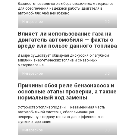
Важность правильного выбора смазочных материалов
для обеспечения надежной работы двигателя в
автомобилях Audi неизбежно
Интересное
0
Влияет ли использование газа на
двигатель автомобиля — факты о
вреде или пользе данного топлива
В мире существует обширная дискуссия о пагубном
влиянии энергетических топлив и смазочных
материалов на
Интересное
0
Причины сбоя реле бензонасоса и
основные этапы проверки, а также
нормальный ход замены
Устройство топливоподачи — незаменимая часть
автомобильной системы, обеспечивающая
непрерывную подачу топлива для эффективного
функционирования
Интересное
0