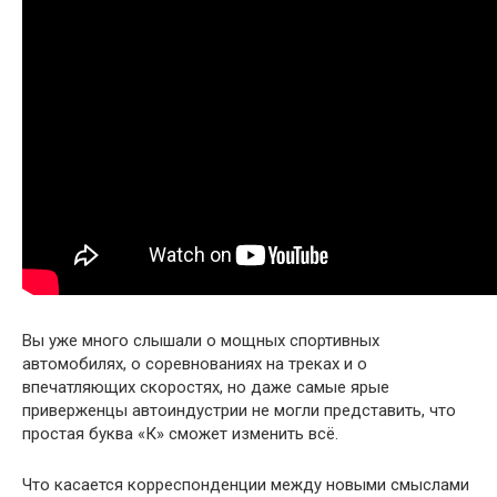
Вы уже много слышали о мощных спортивных
автомобилях, о соревнованиях на треках и о
впечатляющих скоростях, но даже самые ярые
приверженцы автоиндустрии не могли представить, что
простая буква «К» сможет изменить всё.
Что касается корреспонденции между новыми смыслами