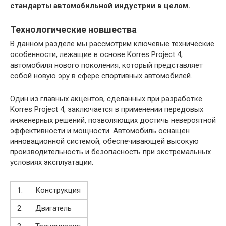
стандарты автомобильной индустрии в целом.
Технологические новшества
В данном разделе мы рассмотрим ключевые технические
особенности, лежащие в основе Korres Project 4,
автомобиля нового поколения, который представляет
собой новую эру в сфере спортивных автомобилей.
Один из главных акцентов, сделанных при разработке
Korres Project 4, заключается в применении передовых
инженерных решений, позволяющих достичь невероятной
эффективности и мощности. Автомобиль оснащен
инновационной системой, обеспечивающей высокую
производительность и безопасность при экстремальных
условиях эксплуатации.
1.
Конструкция
2.
Двигатель