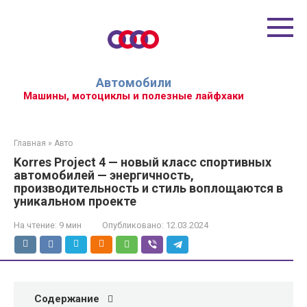
Перейти
к
контенту
Автомобили
Машины, мотоциклы и полезные лайфхаки
Главная
»
Авто
Korres Project 4 — новый класс спортивных
автомобилей — энергичность,
производительность и стиль воплощаются в
уникальном проекте
На чтение:
9 мин
Опубликовано:
12.03.2024
Содержание