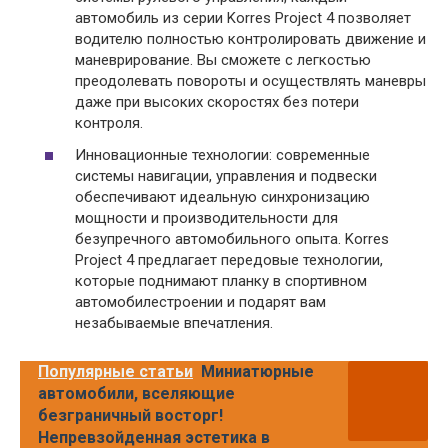
автомобиль из серии Korres Project 4 позволяет
водителю полностью контролировать движение и
маневрирование. Вы сможете с легкостью
преодолевать повороты и осуществлять маневры
даже при высоких скоростях без потери
контроля.
Инновационные технологии: современные
системы навигации, управления и подвески
обеспечивают идеальную синхронизацию
мощности и производительности для
безупречного автомобильного опыта. Korres
Project 4 предлагает передовые технологии,
которые поднимают планку в спортивном
автомобилестроении и подарят вам
незабываемые впечатления.
Популярные статьи
Миниатюрные
автомобили, вселяющие
безграничный восторг!
Непревзойденная эстетика в