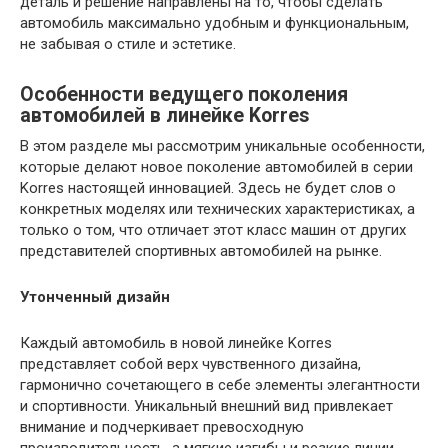
деталь и решение направлены на то, чтобы сделать
автомобиль максимально удобным и функциональным,
не забывая о стиле и эстетике.
Особенности ведущего поколения
автомобилей в линейке Korres
В этом разделе мы рассмотрим уникальные особенности,
которые делают новое поколение автомобилей в серии
Korres настоящей инновацией. Здесь не будет слов о
конкретных моделях или технических характеристиках, а
только о том, что отличает этот класс машин от других
представителей спортивных автомобилей на рынке.
Утонченный дизайн
Каждый автомобиль в новой линейке Korres
представляет собой верх чувственного дизайна,
гармонично сочетающего в себе элементы элегантности
и спортивности. Уникальный внешний вид привлекает
внимание и подчеркивает превосходную
производительность, а мягкие изгибы и резкие линии